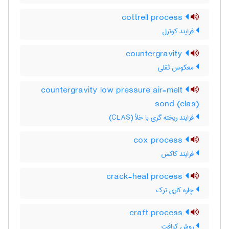
cottrell process
فرایند کوترل
countergravity
معکوس ثقلی
countergravity low pressure air-melt
sond (clas)
فرایند ریخته گری با خلأ (CLAS)
cox process
فرایند کاکس
crack-heal process
چاره کاری ترک
craft process
روش کرافت