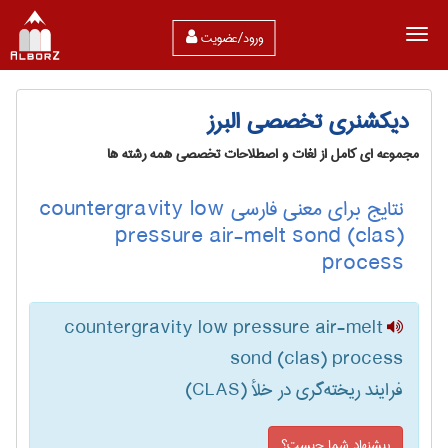
ورود/عضویت
دیکشنری تخصصی البرز
مجموعه ای کامل از لغات و اصطلاحات تخصصی همه رشته ها
نتایج برای معنی فارسی countergravity low
pressure air-melt sond (clas)
process
countergravity low pressure air-melt
sond (clas) process
فرایند ریخته‌گری در خلأ (CLAS)
پیشنهاد شما چیست؟