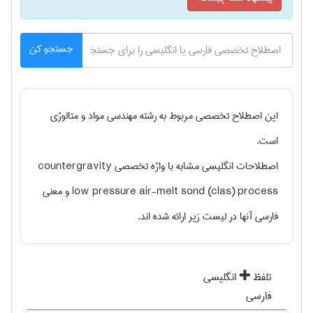
جستجو کن
این اصطلاح تخصصی مربوط به رشته
مهندسی مواد و متالوژی
است.
اصطلاحات انگلیسی مشابه با واژه تخصصی
countergravity
low pressure air-melt sond (clas) process
و معنی
فارسی آنها در لیست زیر ارائه شده اند.
تلفظ
انگلیسی
فارسی