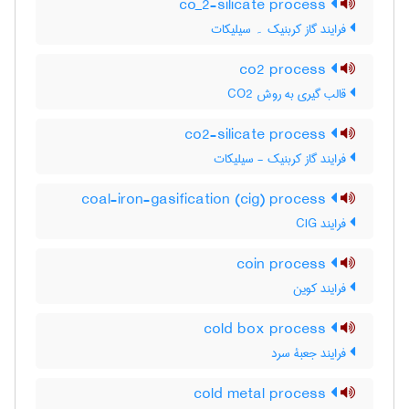
co_2-silicate process
فرایند گاز کربنیک ۔ سیلیکات
co2 process
قالب گیری به روش CO2
co2-silicate process
فرایند گاز کربنیک - سیلیکات
coal-iron-gasification (cig) process
فرایند CIG
coin process
فرایند کوین
cold box process
فرایند جعبۀ سرد
cold metal process