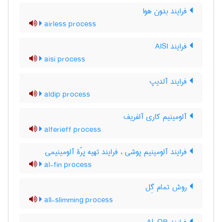
فرایند بدون هوا
airless process
فرایند AISI
aisi process
فرایند آلدیپ
aldip process
آلومینیم کاری آلفریف
alferieff process
فرایند آلومینیم پوشی ، فرایند تهیه پرّۀ آلومینیمی
al-fin process
روش تمام گِل
all-slimming process