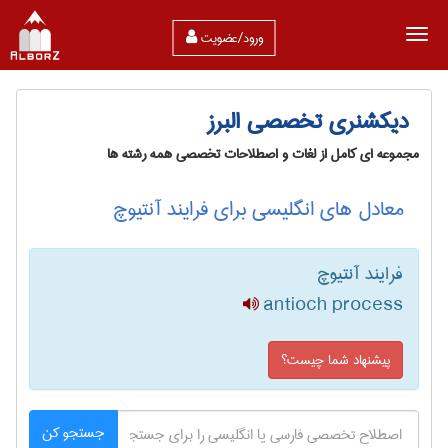
ورود/عضویت
دیکشنری تخصصی البرز
مجموعه ای کامل از لغات و اصطلاحات تخصصی همه رشته ها
معادل های انگلیسی برای فرایند آنتیوچ
فرایند آنتیوچ
antioch process
پیشنهاد شما چیست؟
جستجو کن