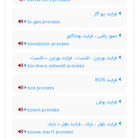
betterton's process
فرایند بیو گاز
bi-gas process
نسوز پاشی ، فرایند بونداکتور
bondactor process
فرایند بورچرز – اشمیت ، فرایند بورچرز - اشمیت
borchers-schmidt process
فرایند BOS
bos process
فرایند بوش
bosch process
فرایند باوئر – بارف ، فرایند باوئر - بارف
bower-barff process