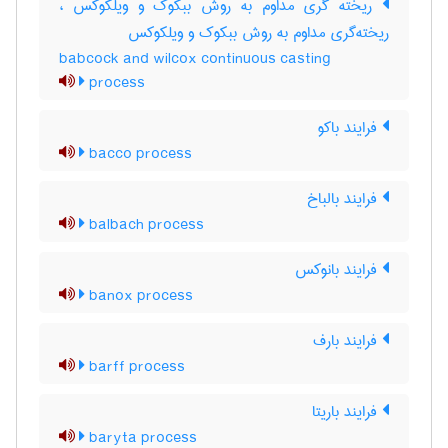
ریخته گری مداوم به روش ببکوک و ویلکوکس ،
ریخته‌گری مداوم به روش ببکوک و ویلکوکس
babcock and wilcox continuous casting
process
فرایند باکو
bacco process
فرایند بالباخ
balbach process
فرایند بانوکس
banox process
فرایند بارف
barff process
فرایند باریتا
baryta process