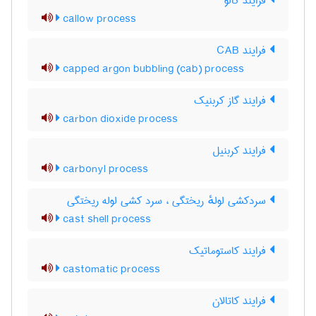
فرایند کالو
callow process
فرایند CAB
capped argon bubbling (cab) process
فرایند گاز کربنیک
carbon dioxide process
فرایند کربنیل
carbonyl process
سردکشی لولهٔ ریختگی ، سرد کشی لوله ریختگی
cast shell process
فرایند کاستوماتیک
castomatic process
فرایند کاتالان