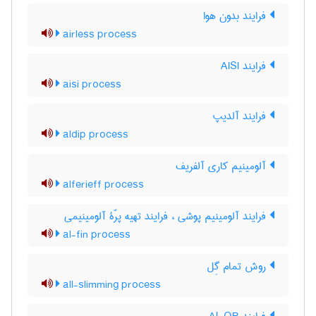
فرایند بدون هوا
airless process
فرایند AISI
aisi process
فرایند آلدیپ
aldip process
آلومینیم کاری آلفریف
alferieff process
فرایند آلومینیم پوشی ، فرایند تهیه پرّۀ آلومینیمی
al-fin process
روش تمام گِل
all-slimming process