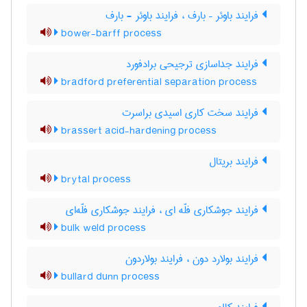
فرایند باوئر – بارف ، فرایند باوئر - بارف
bower-barff process
فرایند جداسازی ترجیحی برادفورد
bradford preferential separation process
فرایند سخت کاری اسیدی براسرت
brassert acid-hardening process
فرایند بریتال
brytal process
فرایند جوشکاری فلّه ای ، فرایند جوشکاری فلّه‌ای
bulk weld process
فرایند بولارد دون ، فرایند بولاردون
bullard dunn process