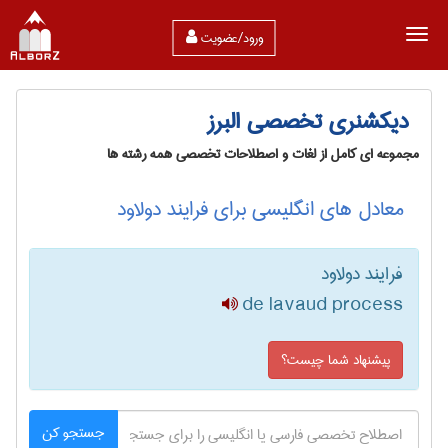
ورود/عضویت
دیکشنری تخصصی البرز
مجموعه ای کامل از لغات و اصطلاحات تخصصی همه رشته ها
معادل های انگلیسی برای فرایند دولاود
فرایند دولاود
de lavaud process
پیشنهاد شما چیست؟
جستجو کن