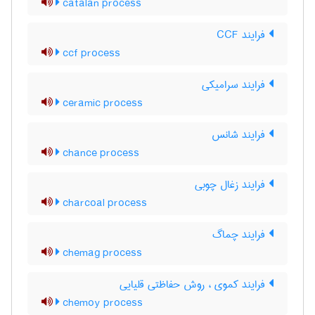
catalan process
فرایند CCF
ccf process
فرایند سرامیکی
ceramic process
فرایند شانس
chance process
فرایند زغال چوبی
charcoal process
فرایند چماگ
chemag process
فرایند کموی ، روش حفاظتی قلیایی
chemoy process