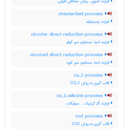
فرایند کموی ، روش حفاظتی قلیایی
chesterfield process
فرایند چسترفیلد
circofer direct reduction process
فرایند احیاء مستقیم سیر کوفر
circored direct reduction process
فرایند احیاء مستقیم سیر کورد
co_2 process
قالب گیری به روش CO_2
co_2-silicate process
فرایند گاز کربنیک ۔ سیلیکات
co2 process
قالب گیری به روش CO2