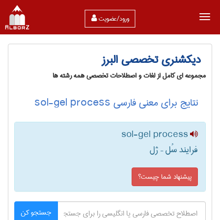
ورود/عضویت
دیکشنری تخصصی البرز
مجموعه ای کامل از لغات و اصطلاحات تخصصی همه رشته ها
نتایج برای معنی فارسی sol-gel process
sol-gel process
فرایند سُل – ژل
پیشنهاد شما چیست؟
جستجو کن