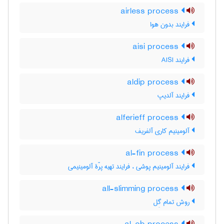
airless process
فرایند بدون هوا
aisi process
فرایند AISI
aldip process
فرایند آلدیپ
alferieff process
آلومینیم کاری آلفریف
al-fin process
فرایند آلومینیم پوشی ، فرایند تهیه پرّۀ آلومینیمی
all-slimming process
روش تمام گِل