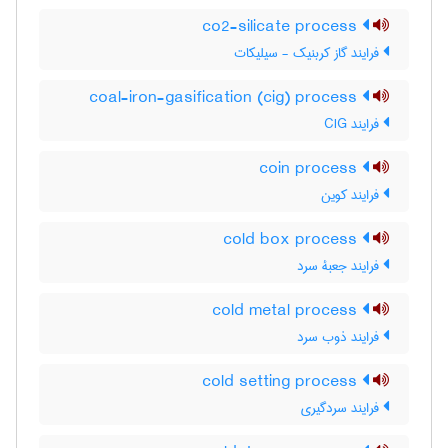
co2-silicate process
فرایند گاز کربنیک - سیلیکات
coal-iron-gasification (cig) process
فرایند CIG
coin process
فرایند کوین
cold box process
فرایند جعبۀ سرد
cold metal process
فرایند ذوب سرد
cold setting process
فرایند سردگیری