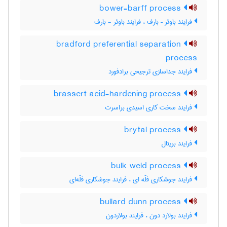
bower-barff process
فرایند باوئر – بارف ، فرایند باوئر - بارف
bradford preferential separation
process
فرایند جداسازی ترجیحی برادفورد
brassert acid-hardening process
فرایند سخت کاری اسیدی براسرت
brytal process
فرایند بریتال
bulk weld process
فرایند جوشکاری فلّه ای ، فرایند جوشکاری فلّه‌ای
bullard dunn process
فرایند بولارد دون ، فرایند بولاردون