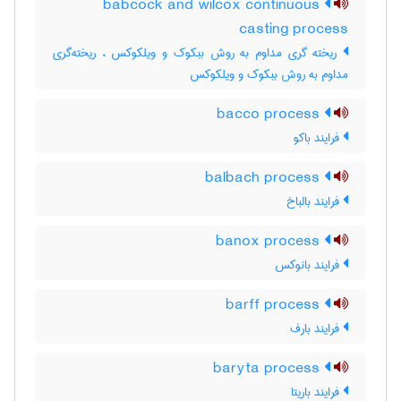
babcock and wilcox continuous
casting process
ریخته گری مداوم به روش ببکوک و ویلکوکس ، ریخته‌گری
مداوم به روش ببکوک و ویلکوکس
bacco process
فرایند باکو
balbach process
فرایند بالباخ
banox process
فرایند بانوکس
barff process
فرایند بارف
baryta process
فرایند باریتا