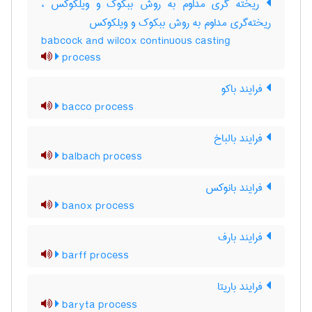
ریخته گری مداوم به روش ببکوک و ویلکوکس ،
ریخته‌گری مداوم به روش ببکوک و ویلکوکس
babcock and wilcox continuous casting
process
فرایند باکو
bacco process
فرایند بالباخ
balbach process
فرایند بانوکس
banox process
فرایند بارف
barff process
فرایند باریتا
baryta process