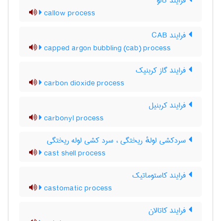
فرایند کالو
callow process
فرایند CAB
capped argon bubbling (cab) process
فرایند گاز کربنیک
carbon dioxide process
فرایند کربنیل
carbonyl process
سردکشی لولهٔ ریختگی ، سرد کشی لوله ریختگی
cast shell process
فرایند کاستوماتیک
castomatic process
فرایند کاتالان