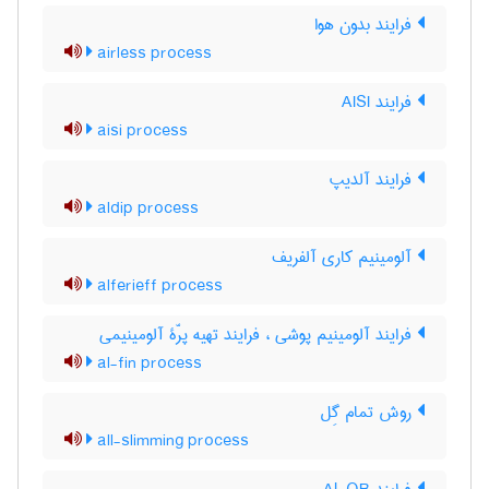
فرایند بدون هوا
airless process
فرایند AISI
aisi process
فرایند آلدیپ
aldip process
آلومینیم کاری آلفریف
alferieff process
فرایند آلومینیم پوشی ، فرایند تهیه پرّۀ آلومینیمی
al-fin process
روش تمام گِل
all-slimming process