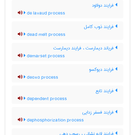
فرایند دولاود
de lavaud process
فرایند ذوب کامل
dead melt process
فریاند دیمارست ، فرایند دیمارست
demarset process
فرایند دیوکسو
deoxo process
فرایند تابع
dependent process
فرایند فسفر زدایی
dephosphorization process
فرایند لایه نشانی ، رسوب دهی