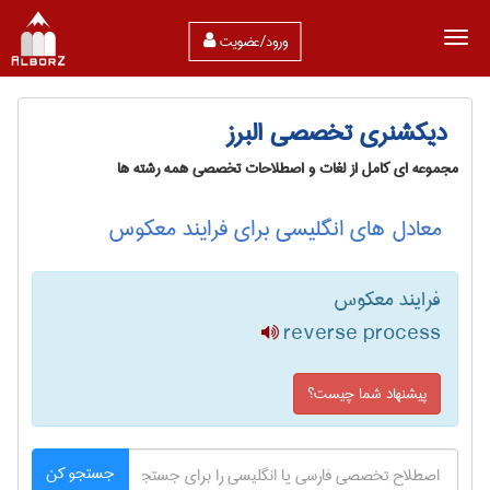
ورود/عضویت
دیکشنری تخصصی البرز
مجموعه ای کامل از لغات و اصطلاحات تخصصی همه رشته ها
معادل های انگلیسی برای فرایند معکوس
فرایند معکوس
reverse process
پیشنهاد شما چیست؟
جستجو کن