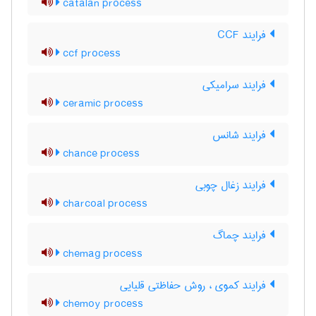
catalan process
فرایند CCF
ccf process
فرایند سرامیکی
ceramic process
فرایند شانس
chance process
فرایند زغال چوبی
charcoal process
فرایند چماگ
chemag process
فرایند کموی ، روش حفاظتی قلیایی
chemoy process