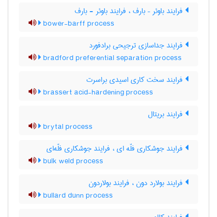
فرایند باوئر – بارف ، فرایند باوئر - بارف
bower-barff process
فرایند جداسازی ترجیحی برادفورد
bradford preferential separation process
فرایند سخت کاری اسیدی براسرت
brassert acid-hardening process
فرایند بریتال
brytal process
فرایند جوشکاری فلّه ای ، فرایند جوشکاری فلّه‌ای
bulk weld process
فرایند بولارد دون ، فرایند بولاردون
bullard dunn process