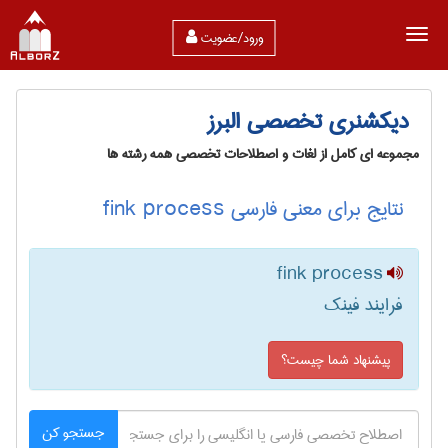
ورود/عضویت
دیکشنری تخصصی البرز
مجموعه ای کامل از لغات و اصطلاحات تخصصی همه رشته ها
نتایج برای معنی فارسی fink process
fink process
فرایند فینک
پیشنهاد شما چیست؟
جستجو کن