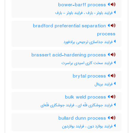
bower-barff process
فرایند باوئر – بارف ، فرایند باوئر - بارف
bradford preferential separation
process
فرایند جداسازی ترجیحی برادفورد
brassert acid-hardening process
فرایند سخت کاری اسیدی براسرت
brytal process
فرایند بریتال
bulk weld process
فرایند جوشکاری فلّه ای ، فرایند جوشکاری فلّه‌ای
bullard dunn process
فرایند بولارد دون ، فرایند بولاردون