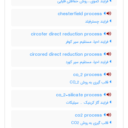
فرایند کموی ، روش حفاظتی قلیایی
chesterfield process
فرایند چسترفیلد
circofer direct reduction process
فرایند احیاء مستقیم سیر کوفر
circored direct reduction process
فرایند احیاء مستقیم سیر کورد
co_2 process
قالب گیری به روش CO_2
co_2-silicate process
فرایند گاز کربنیک ۔ سیلیکات
co2 process
قالب گیری به روش CO2