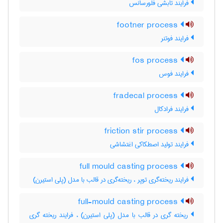
فرایند تابشی فلورسانس
footner process
فرایند فوتنر
fos process
فرایند فوس
fradecal process
فرایند فرادکال
friction stir process
فرایند تولید اصطکاکی اغتشاشی
full mould casting process
فرایند ریخته‌گری توپر ، ریخته‌گری در قالب با مدل (پلی استیرن)
full-mould casting process
ریخته گری در قالب با مدل (پلی استیرن) ، فرایند ریخته گری