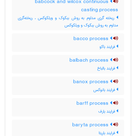
babcock and wilcox continuous
casting process
ریخته گری مداوم به روش ببکوک و ویلکوکس ، ریخته‌گری
مداوم به روش ببکوک و ویلکوکس
bacco process
فرایند باکو
balbach process
فرایند بالباخ
banox process
فرایند بانوکس
barff process
فرایند بارف
baryta process
فرایند باریتا