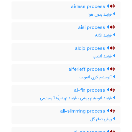
airless process
فرایند بدون هوا
aisi process
فرایند AISI
aldip process
فرایند آلدیپ
alferieff process
آلومینیم کاری آلفریف
al-fin process
فرایند آلومینیم پوشی ، فرایند تهیه پرّۀ آلومینیمی
all-slimming process
روش تمام گِل