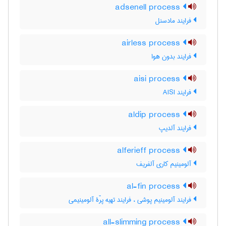
adsenell process
فرایند مادسنل
airless process
فرایند بدون هوا
aisi process
فرایند AISI
aldip process
فرایند آلدیپ
alferieff process
آلومینیم کاری آلفریف
al-fin process
فرایند آلومینیم پوشی ، فرایند تهیه پرّۀ آلومینیمی
all-slimming process