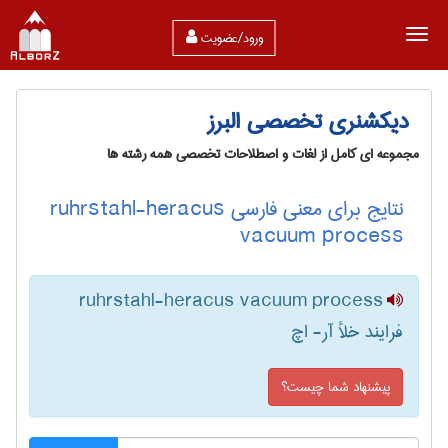
ورود/عضویت
دیکشنری تخصصی البرز
مجموعه ای کامل از لغات و اصطلاحات تخصصی همه رشته ها
نتایج برای معنی فارسی ruhrstahl-heracus
vacuum process
ruhrstahl-heracus vacuum process
فرایند خلأ آر- اچ
پیشنهاد شما چیست؟