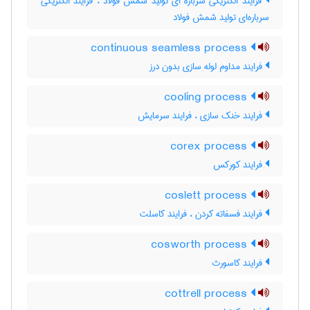
فرایند الکتریکی سرباره ای تولید شمش فولاد ، فرایند الکتریکی
سرباره‌ای تولید شمش فولاد
continuous seamless process
فرایند مداوم لوله سازی بدون درز
cooling process
فرایند خنک سازی ، فرایند سرمایش
corex process
فرایند کورکس
coslett process
فرایند فسفاته کردن ، فرایند کاسلت
cosworth process
فرایند کاسورث
cottrell process