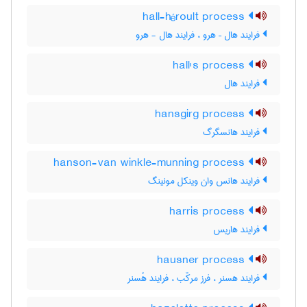
hall-héroult process
فرایند هال – هرو ، فرایند هال - هرو
hall's process
فرایند هال
hansgirg process
فرایند هانسگرگ
hanson-van winkle-munning process
فرایند هانس وان وینکل مونینگ
harris process
فرایند هاریس
hausner process
فرایند هسنر ، فرز مرکّب ، فرایند هُسنر