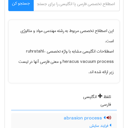
جستجو کن
این اصطلاح تخصصی مربوط به رشته
مهندسی مواد و متالوژی
است.
اصطلاحات انگلیسی مشابه با واژه تخصصی
ruhrstahl-
heracus vacuum process
و معنی فارسی آنها در لیست
زیر ارائه شده اند.
تلفظ
انگلیسی
فارسی
abrasion process
فرایند سایش