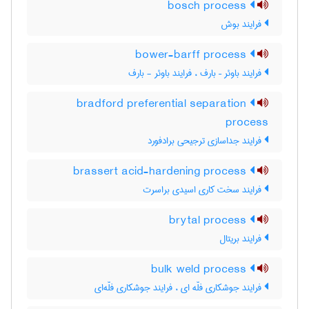
bosch process
فرایند بوش
bower-barff process
فرایند باوئر – بارف ، فرایند باوئر - بارف
bradford preferential separation
process
فرایند جداسازی ترجیحی برادفورد
brassert acid-hardening process
فرایند سخت کاری اسیدی براسرت
brytal process
فرایند بریتال
bulk weld process
فرایند جوشکاری فلّه ای ، فرایند جوشکاری فلّه‌ای