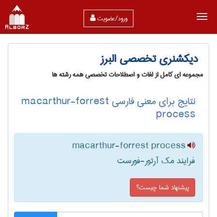
ورود/عضویت
دیکشنری تخصصی البرز
مجموعه ای کامل از لغات و اصطلاحات تخصصی همه رشته ها
نتایج برای معنی فارسی macarthur-forrest
process
macarthur-forrest process
فرایند مک آرتور-فورست
پیشنهاد شما چیست؟