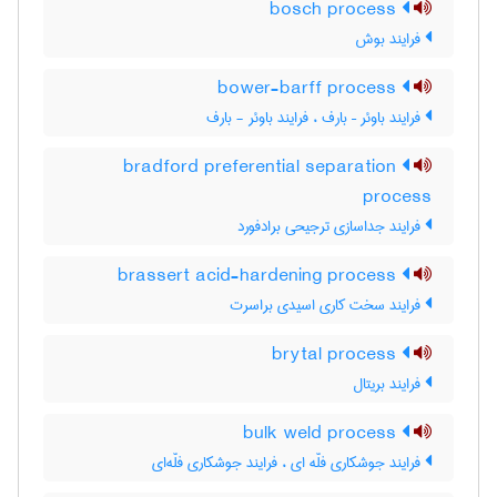
bosch process
فرایند بوش
bower-barff process
فرایند باوئر – بارف ، فرایند باوئر - بارف
bradford preferential separation
process
فرایند جداسازی ترجیحی برادفورد
brassert acid-hardening process
فرایند سخت کاری اسیدی براسرت
brytal process
فرایند بریتال
bulk weld process
فرایند جوشکاری فلّه ای ، فرایند جوشکاری فلّه‌ای