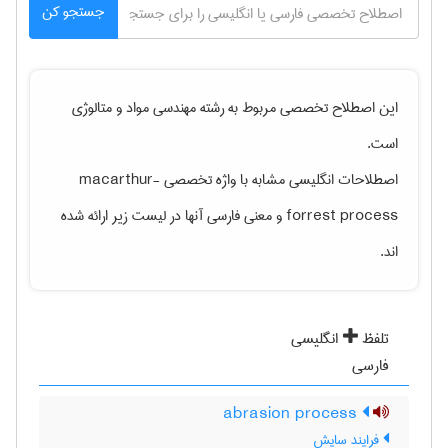
جستجو کن
این اصطلاح تخصصی مربوط به رشته
مهندسی مواد و متالوژی
است.
اصطلاحات انگلیسی مشابه با واژه تخصصی
macarthur-
forrest process
و معنی فارسی آنها در لیست زیر ارائه شده
اند.
تلفظ
انگلیسی
فارسی
abrasion process
فرایند سایش