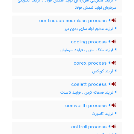
فرایند الکتریکی سرباره ای تولید شمش فولاد ، فرایند الکتریکی
سرباره‌ای تولید شمش فولاد
continuous seamless process
فرایند مداوم لوله سازی بدون درز
cooling process
فرایند خنک سازی ، فرایند سرمایش
corex process
فرایند کورکس
coslett process
فرایند فسفاته کردن ، فرایند کاسلت
cosworth process
فرایند کاسورث
cottrell process