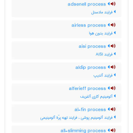
adsenell process
فرایند مادسنل
airless process
فرایند بدون هوا
aisi process
فرایند AISI
aldip process
فرایند آلدیپ
alferieff process
آلومینیم کاری آلفریف
al-fin process
فرایند آلومینیم پوشی ، فرایند تهیه پرّۀ آلومینیمی
all-slimming process