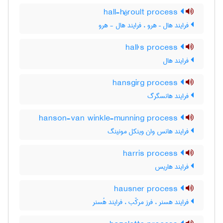
hall-héroult process
فرایند هال – هرو ، فرایند هال - هرو
hall's process
فرایند هال
hansgirg process
فرایند هانسگرگ
hanson-van winkle-munning process
فرایند هانس وان وینکل مونینگ
harris process
فرایند هاریس
hausner process
فرایند هسنر ، فرز مرکّب ، فرایند هُسنر