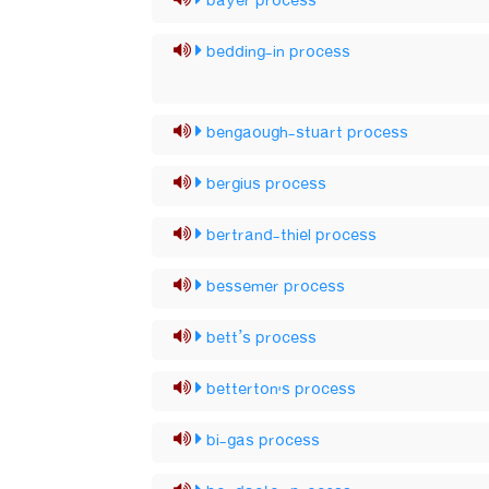
bayer process
bedding-in process
bengaough-stuart process
bergius process
bertrand-thiel process
bessemer process
bett’s process
betterton's process
bi-gas process