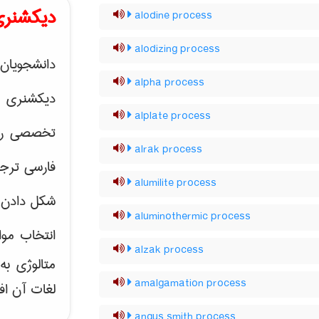
دیکشنری
alodine process
alodizing process
دانشجویان 
alpha process
دیکشنری 
alplate process
تخصصی رشته
alrak process
فارسی ترجم
alumilite process
شکل دادن 
aluminothermic process
انتخاب موا
alzak process
متالوژی ب
amalgamation process
لغات آن اف
angus smith process