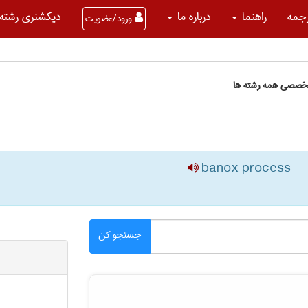
جمه
راهنما
درباره ما
دیکشنری رشته 
ورود/عضویت
تخصصی همه رشته ها
banox process
جستجو کن