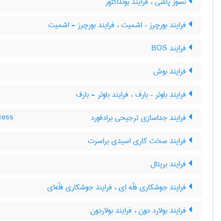
نسوز پاشی ، فرایند بونداکتور
فرایند بورچرز – اشمیت ، فرایند بورچرز - اشمیت
فرایند BOS
فرایند بوش
فرایند باوئر – بارف ، فرایند باوئر - بارف
فرایند جداسازی ترجیحی برادفورد
cess
فرایند سخت کاری اسیدی براسرت
فرایند بریتال
فرایند جوشکاری فلّه ای ، فرایند جوشکاری فلّه‌ای
فرایند بولارد دون ، فرایند بولاردون