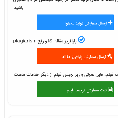
باشید:
ارسال سفارش تولید محتوا
پارافریز مقاله ISI و رفع plagiarism
ارسال سفارش پارافریز مقاله
 فیلم، فایل صوتی و زیر نویس فیلم از دیگر خدمات ماست:
ثبت سفارش ترجمه فیلم