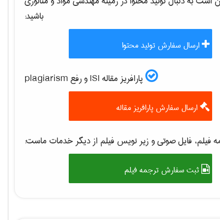
است به دنبال تولید محتوا در زمینه
مهندسی مواد و متالوژی
باشید:
ارسال سفارش تولید محتوا
پارافریز مقاله ISI و رفع plagiarism
ارسال سفارش پارافریز مقاله
 فیلم، فایل صوتی و زیر نویس فیلم از دیگر خدمات ماست:
ثبت سفارش ترجمه فیلم