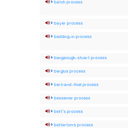
batch process
bayer process
bedding-in process
bengaough-stuart process
bergius process
bertrand-thiel process
bessemer process
bett’s process
betterton's process