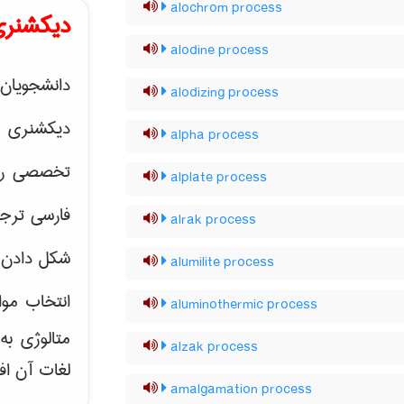
alochrom process
دیکشنری
alodine process
دانشجویان 
alodizing process
دیکشنری 
alpha process
تخصصی رشته
alplate process
فارسی ترجم
alrak process
شکل دادن 
alumilite process
انتخاب موا
aluminothermic process
متالوژی ب
alzak process
لغات آن اف
amalgamation process