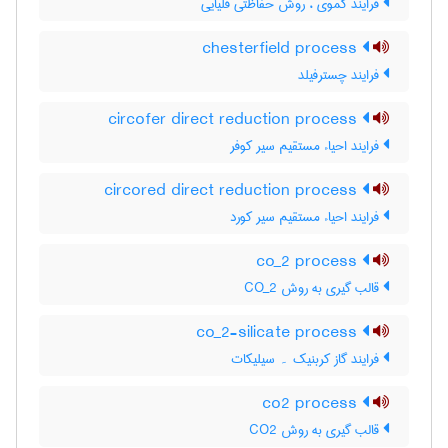
فرایند کموی ، روش حفاظتی قلیایی
chesterfield process
فرایند چسترفیلد
circofer direct reduction process
فرایند احیاء مستقیم سیر کوفر
circored direct reduction process
فرایند احیاء مستقیم سیر کورد
co_2 process
قالب گیری به روش CO_2
co_2-silicate process
فرایند گاز کربنیک ۔ سیلیکات
co2 process
قالب گیری به روش CO2