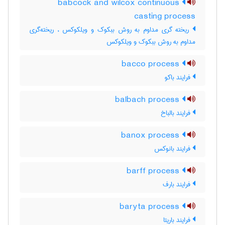
babcock and wilcox continuous
casting process
ریخته گری مداوم به روش ببکوک و ویلکوکس ، ریخته‌گری
مداوم به روش ببکوک و ویلکوکس
bacco process
فرایند باکو
balbach process
فرایند بالباخ
banox process
فرایند بانوکس
barff process
فرایند بارف
baryta process
فرایند باریتا