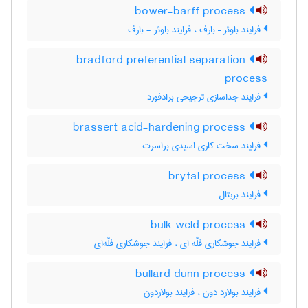
bower-barff process
فرایند باوئر – بارف ، فرایند باوئر - بارف
bradford preferential separation
process
فرایند جداسازی ترجیحی برادفورد
brassert acid-hardening process
فرایند سخت کاری اسیدی براسرت
brytal process
فرایند بریتال
bulk weld process
فرایند جوشکاری فلّه ای ، فرایند جوشکاری فلّه‌ای
bullard dunn process
فرایند بولارد دون ، فرایند بولاردون