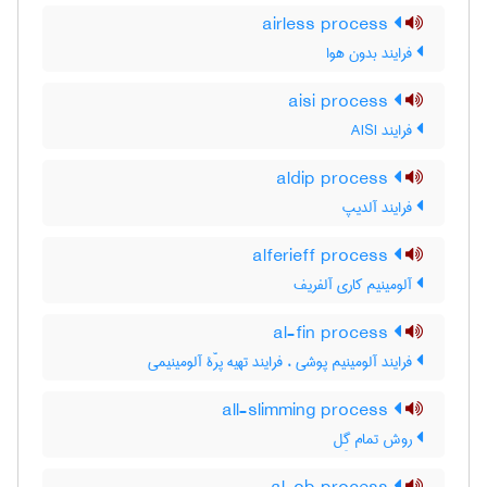
airless process
فرایند بدون هوا
aisi process
فرایند AISI
aldip process
فرایند آلدیپ
alferieff process
آلومینیم کاری آلفریف
al-fin process
فرایند آلومینیم پوشی ، فرایند تهیه پرّۀ آلومینیمی
all-slimming process
روش تمام گِل