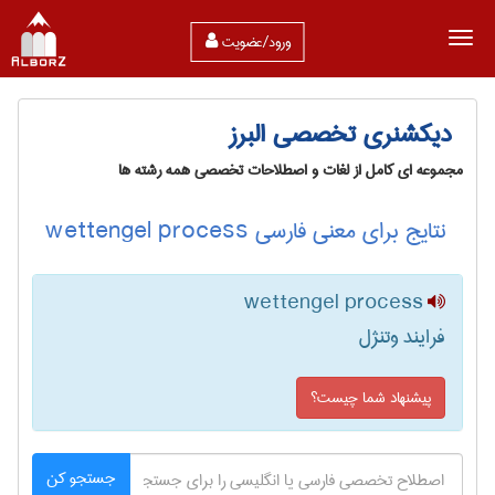
ورود/عضویت
دیکشنری تخصصی البرز
مجموعه ای کامل از لغات و اصطلاحات تخصصی همه رشته ها
نتایج برای معنی فارسی wettengel process
wettengel process
فرایند وتنژل
پیشنهاد شما چیست؟
جستجو کن