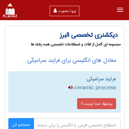
ورود/عضویت
دیکشنری تخصصی البرز
مجموعه ای کامل از لغات و اصطلاحات تخصصی همه رشته ها
معادل های انگلیسی برای فرایند سرامیکی
فرایند سرامیکی
ceramic process
پیشنهاد شما چیست؟
جستجو کن