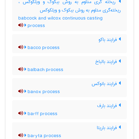
ریخته گری مداوم به روش ببکوک و ویلکوکس ،
ریخته‌گری مداوم به روش ببکوک و ویلکوکس
babcock and wilcox continuous casting
process
فرایند باکو
bacco process
فرایند بالباخ
balbach process
فرایند بانوکس
banox process
فرایند بارف
barff process
فرایند باریتا
baryta process