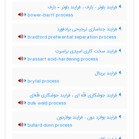
فرایند باوئر – بارف ، فرایند باوئر - بارف
bower-barff process
فرایند جداسازی ترجیحی برادفورد
bradford preferential separation process
فرایند سخت کاری اسیدی براسرت
brassert acid-hardening process
فرایند بریتال
brytal process
فرایند جوشکاری فلّه ای ، فرایند جوشکاری فلّه‌ای
bulk weld process
فرایند بولارد دون ، فرایند بولاردون
bullard dunn process