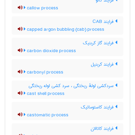
فرایند کالو
callow process
فرایند CAB
capped argon bubbling (cab) process
فرایند گاز کربنیک
carbon dioxide process
فرایند کربنیل
carbonyl process
سردکشی لولهٔ ریختگی ، سرد کشی لوله ریختگی
cast shell process
فرایند کاستوماتیک
castomatic process
فرایند کاتالان