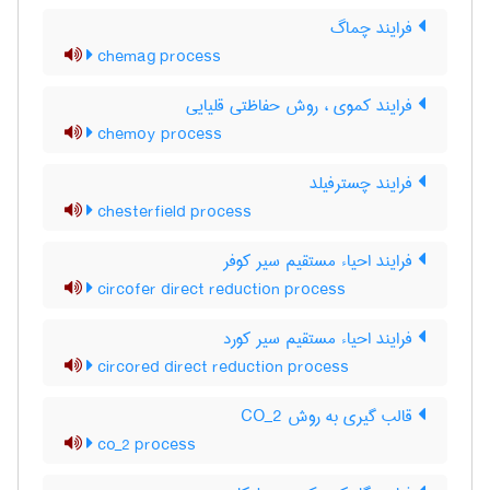
فرایند چماگ
chemag process
فرایند کموی ، روش حفاظتی قلیایی
chemoy process
فرایند چسترفیلد
chesterfield process
فرایند احیاء مستقیم سیر کوفر
circofer direct reduction process
فرایند احیاء مستقیم سیر کورد
circored direct reduction process
قالب گیری به روش CO_2
co_2 process