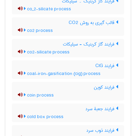
فرایند گاز کربنیک ۔ سیلیکات
co_2-silicate process
قالب گیری به روش CO2
co2 process
فرایند گاز کربنیک - سیلیکات
co2-silicate process
فرایند CIG
coal-iron-gasification (cig) process
فرایند کوین
coin process
فرایند جعبۀ سرد
cold box process
فرایند ذوب سرد