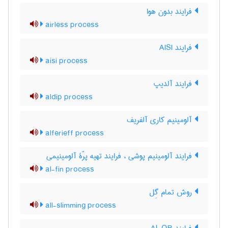
فرایند بدون هوا
airless process
فرایند AISI
aisi process
فرایند آلدیپ
aldip process
آلومینیم کاری آلفریف
alferieff process
فرایند آلومینیم پوشی ، فرایند تهیه پرّۀ آلومینیمی
al-fin process
روش تمام گِل
all-slimming process