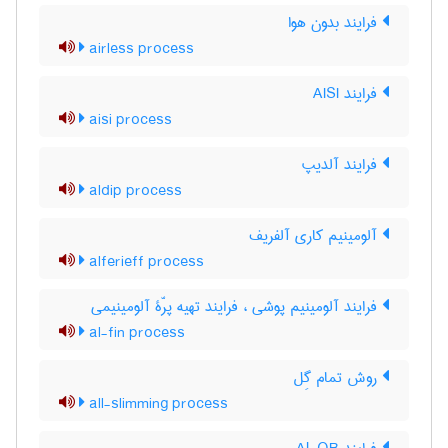
فرایند بدون هوا
airless process
فرایند AISI
aisi process
فرایند آلدیپ
aldip process
آلومینیم کاری آلفریف
alferieff process
فرایند آلومینیم پوشی ، فرایند تهیه پرّۀ آلومینیمی
al-fin process
روش تمام گِل
all-slimming process