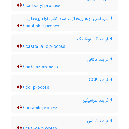
carbonyl process
سردکشی لولهٔ ریختگی ، سرد کشی لوله ریختگی
cast shell process
فرایند کاستوماتیک
castomatic process
فرایند کاتالان
catalan process
فرایند CCF
ccf process
فرایند سرامیکی
ceramic process
فرایند شانس
chance process