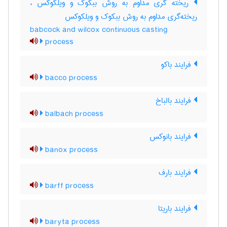
ریخته گری مداوم به روش ببکوک و ویلکوکس ،
ریخته‌گری مداوم به روش ببکوک و ویلکوکس
babcock and wilcox continuous casting
process
فرایند باکو
bacco process
فرایند بالباخ
balbach process
فرایند بانوکس
banox process
فرایند بارف
barff process
فرایند باریتا
baryta process