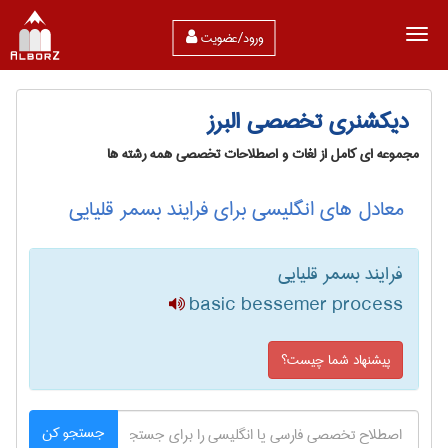
ورود/عضویت
دیکشنری تخصصی البرز
مجموعه ای کامل از لغات و اصطلاحات تخصصی همه رشته ها
معادل های انگلیسی برای فرایند بسمر قلیایی
فرایند بسمر قلیایی
basic bessemer process
پیشنهاد شما چیست؟
جستجو کن