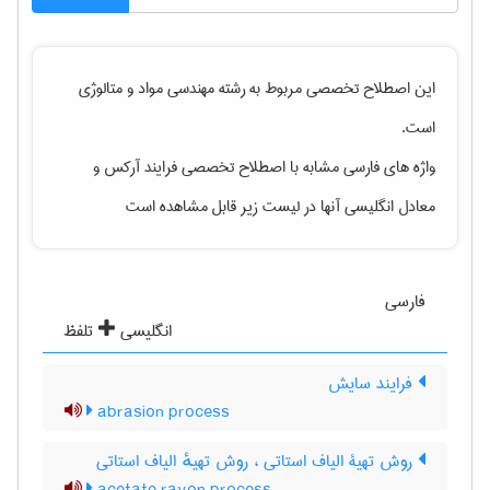
این اصطلاح تخصصی مربوط به رشته
مهندسی مواد و متالوژی
است.
واژه های فارسی مشابه با اصطلاح تخصصی
فرایند آرکس
و
معادل انگلیسی آنها در لیست زیر قابل مشاهده است
فارسی
انگلیسی
تلفظ
فرایند سایش
abrasion process
روش تهیۀ الیاف استاتی ، روش تهیهٔ الیاف استاتی