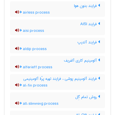
فرایند بدون هوا
airless process
فرایند AISI
aisi process
فرایند آلدیپ
aldip process
آلومینیم کاری آلفریف
alferieff process
فرایند آلومینیم پوشی ، فرایند تهیه پرّۀ آلومینیمی
al-fin process
روش تمام گِل
all-slimming process