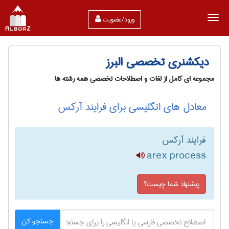
ورود/عضویت
دیکشنری تخصصی البرز
مجموعه ای کامل از لغات و اصطلاحات تخصصی همه رشته ها
معادل های انگلیسی برای فرایند آرکس
فرایند آرکس
arex process
پیشنهاد شما چیست؟
جستجو کن