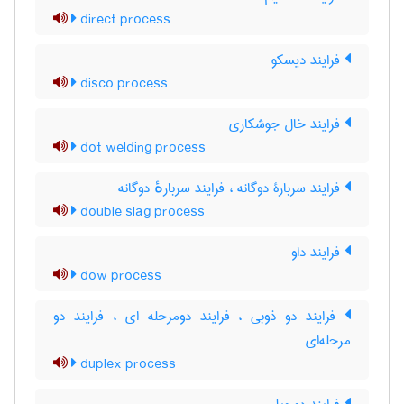
direct process
فرایند دیسکو
disco process
فرایند خال جوشکاری
dot welding process
فرایند سربارۀ دوگانه ، فرایند سربارهٔ دوگانه
double slag process
فرایند داو
dow process
فرایند دو ذوبی ، فرایند دومرحله ای ، فرایند دو
مرحله‌ای
duplex process