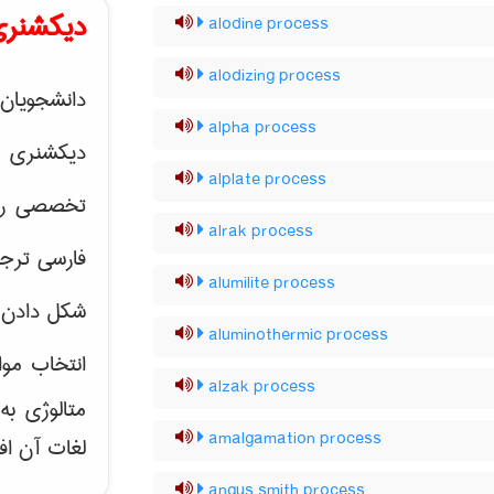
دیکشنری
alodine process
alodizing process
دانشجویان 
alpha process
دیکشنری 
alplate process
تخصصی رشته
alrak process
فارسی ترجم
alumilite process
شکل دادن 
aluminothermic process
انتخاب موا
alzak process
متالوژی ب
amalgamation process
لغات آن اف
angus smith process