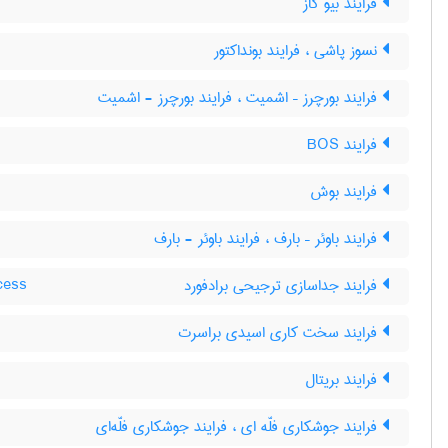
فرایند بیو گاز
نسوز پاشی ، فرایند بونداکتور
فرایند بورچرز – اشمیت ، فرایند بورچرز - اشمیت
فرایند BOS
فرایند بوش
فرایند باوئر – بارف ، فرایند باوئر - بارف
فرایند جداسازی ترجیحی برادفورد
cess
فرایند سخت کاری اسیدی براسرت
فرایند بریتال
فرایند جوشکاری فلّه ای ، فرایند جوشکاری فلّه‌ای