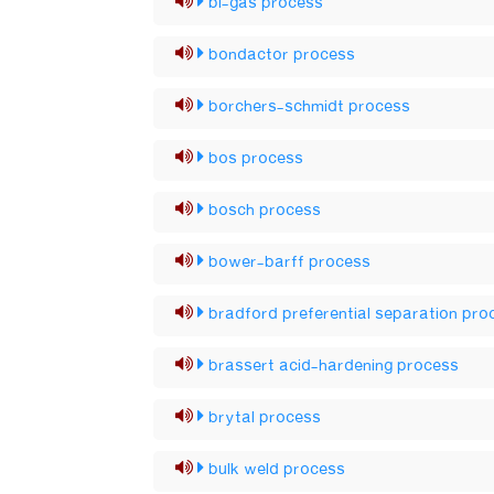
bi-gas process
bondactor process
borchers-schmidt process
bos process
bosch process
bower-barff process
bradford preferential separation pro
brassert acid-hardening process
brytal process
bulk weld process