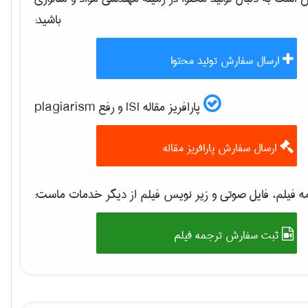
باشید:
ارسال سفارش تولید محتوا
پارافریز مقاله ISI و رفع plagiarism
ارسال سفارش پارافریز مقاله
 فیلم، فایل صوتی و زیر نویس فیلم از دیگر خدمات ماست:
ثبت سفارش ترجمه فیلم