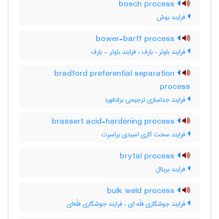
bosch process
فرایند بوش
bower-barff process
فرایند باوئر – بارف ، فرایند باوئر - بارف
bradford preferential separation
process
فرایند جداسازی ترجیحی برادفورد
brassert acid-hardening process
فرایند سخت کاری اسیدی براسرت
brytal process
فرایند بریتال
bulk weld process
فرایند جوشکاری فلّه ای ، فرایند جوشکاری فلّه‌ای