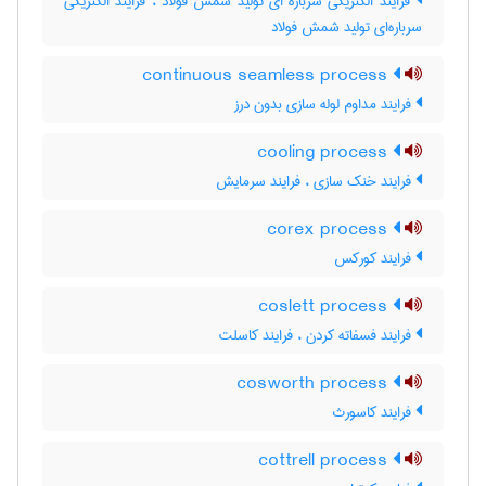
فرایند الکتریکی سرباره ای تولید شمش فولاد ، فرایند الکتریکی
سرباره‌ای تولید شمش فولاد
continuous seamless process
فرایند مداوم لوله سازی بدون درز
cooling process
فرایند خنک سازی ، فرایند سرمایش
corex process
فرایند کورکس
coslett process
فرایند فسفاته کردن ، فرایند کاسلت
cosworth process
فرایند کاسورث
cottrell process