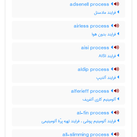
adsenell process
فرایند مادسنل
airless process
فرایند بدون هوا
aisi process
فرایند AISI
aldip process
فرایند آلدیپ
alferieff process
آلومینیم کاری آلفریف
al-fin process
فرایند آلومینیم پوشی ، فرایند تهیه پرّۀ آلومینیمی
all-slimming process