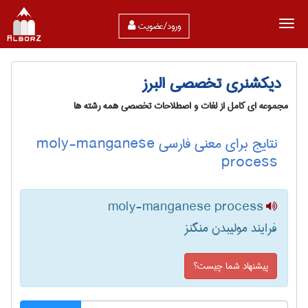
ورود/عضویت
دیکشنری تخصصی البرز
مجموعه ای کامل از لغات و اصطلاحات تخصصی همه رشته ها
نتایج برای معنی فارسی moly-manganese
process
moly-manganese process
فرایند مولیبدن منگنز
پیشنهاد شما چیست؟