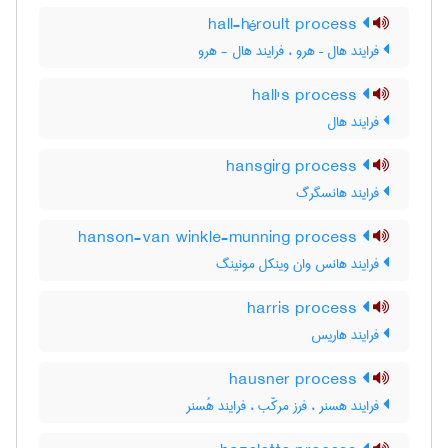
hall-héroult process
فرایند هال – هرو ، فرایند هال - هرو
hall's process
فرایند هال
hansgirg process
فرایند هانسگرگ
hanson-van winkle-munning process
فرایند هانس وان وینکل مونینگ
harris process
فرایند هاریس
hausner process
فرایند هسنر ، فرز مرکّب ، فرایند هُسنر