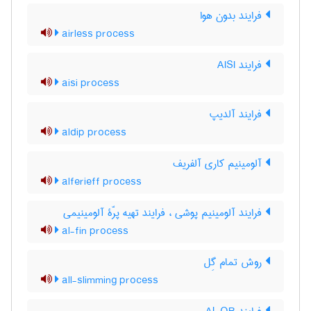
فرایند بدون هوا
airless process
فرایند AISI
aisi process
فرایند آلدیپ
aldip process
آلومینیم کاری آلفریف
alferieff process
فرایند آلومینیم پوشی ، فرایند تهیه پرّۀ آلومینیمی
al-fin process
روش تمام گِل
all-slimming process