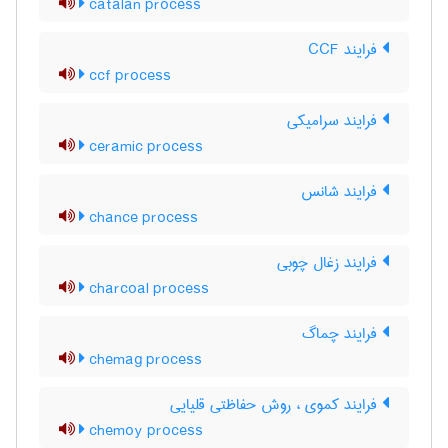
catalan process
فرایند CCF
ccf process
فرایند سرامیکی
ceramic process
فرایند شانس
chance process
فرایند زغال چوبی
charcoal process
فرایند چماگ
chemag process
فرایند کموی ، روش حفاظتی قلیایی
chemoy process