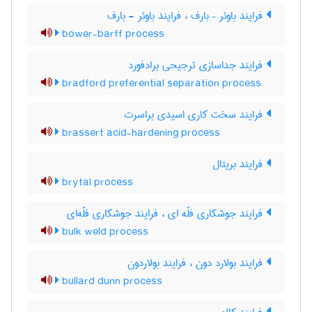
فرایند باوئر – بارف ، فرایند باوئر - بارف
bower-barff process
فرایند جداسازی ترجیحی برادفورد
bradford preferential separation process
فرایند سخت کاری اسیدی براسرت
brassert acid-hardening process
فرایند بریتال
brytal process
فرایند جوشکاری فلّه ای ، فرایند جوشکاری فلّه‌ای
bulk weld process
فرایند بولارد دون ، فرایند بولاردون
bullard dunn process