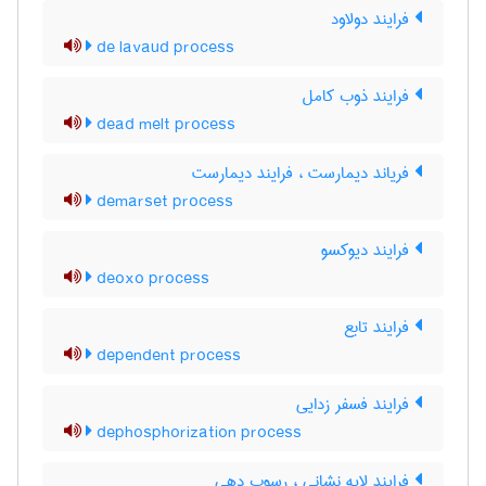
فرایند دولاود
de lavaud process
فرایند ذوب کامل
dead melt process
فریاند دیمارست ، فرایند دیمارست
demarset process
فرایند دیوکسو
deoxo process
فرایند تابع
dependent process
فرایند فسفر زدایی
dephosphorization process
فرایند لایه نشانی ، رسوب دهی