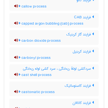
فرایند کالو
callow process
فرایند CAB
capped argon bubbling (cab) process
فرایند گاز کربنیک
carbon dioxide process
فرایند کربنیل
carbonyl process
سردکشی لولهٔ ریختگی ، سرد کشی لوله ریختگی
cast shell process
فرایند کاستوماتیک
castomatic process
فرایند کاتالان