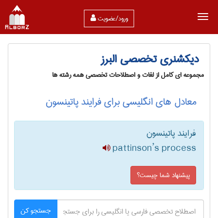
ورود/عضویت
دیکشنری تخصصی البرز
مجموعه ای کامل از لغات و اصطلاحات تخصصی همه رشته ها
معادل های انگلیسی برای فرایند پاتینسون
فرایند پاتینسون
pattinson’s process
پیشنهاد شما چیست؟
جستجو کن