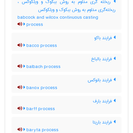
ریخته گری مداوم به روش ببکوک و ویلکوکس ،
ریخته‌گری مداوم به روش ببکوک و ویلکوکس
babcock and wilcox continuous casting
process
فرایند باکو
bacco process
فرایند بالباخ
balbach process
فرایند بانوکس
banox process
فرایند بارف
barff process
فرایند باریتا
baryta process