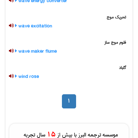
wave energy converter
تحریک موج
wave excitation
فلوم موج ساز
wave maker flume
گلباد
wind rose
1
15
موسسه ترجمه البرز با بیش از
سال تجربه