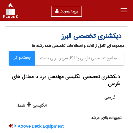
ورود/عضویت
دیکشنری تخصصی البرز
مجموعه ای کامل از لغات و اصطلاحات تخصصی همه رشته ها
جستجو کن
دیکشنری تخصصی انگلیسی مهندسی دریا با معادل های
فارسی
فارسی
انگلیسی
تلفظ
تجهیزات بالای عرشه
Above Deck Equipment