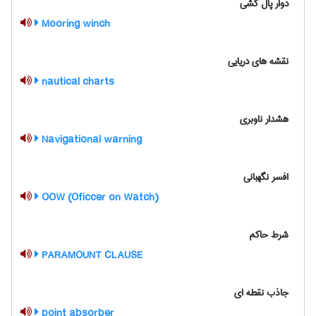
دوار پال کشی
Mooring winch
نقشه های دریایی
nautical charts
هشدار ناوبری
Navigational warning
افسر نگهبانی
OOW (Oficcer on Watch)
شرط حاکم
PARAMOUNT CLAUSE
جاذب نقطه ای
point absorber