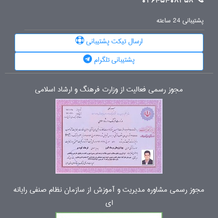
02645408358
پشتیبانی 24 ساعته
ارسال تیکت پشتیبانی
پشتیبانی تلگرام
مجوز رسمی فعالیت از وزارت فرهنگ و ارشاد اسلامی
مجوز رسمی مشاوره مدیریت و آموزش از سازمان نظام صنفی رایانه
ای