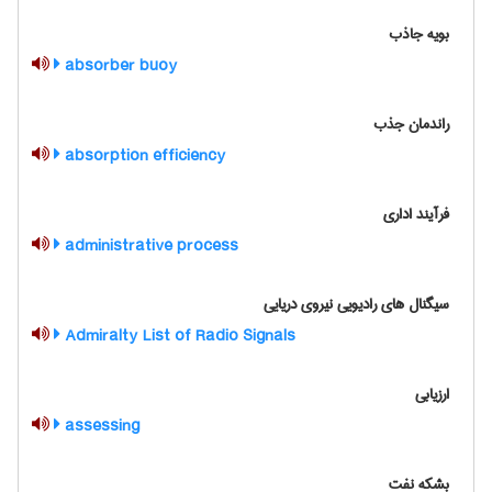
بویه جاذب
absorber buoy
راندمان جذب
absorption efficiency
فرآیند اداری
administrative process
سیگنال های رادیویی نیروی دریایی
Admiralty List of Radio Signals
ارزیابی
assessing
بشکه نفت