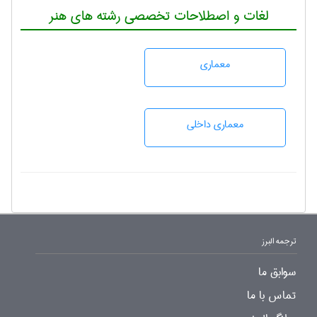
لغات و اصطلاحات تخصصی رشته های هنر
معماری
معماری داخلی
ترجمه البرز
سوابق ما
تماس با ما