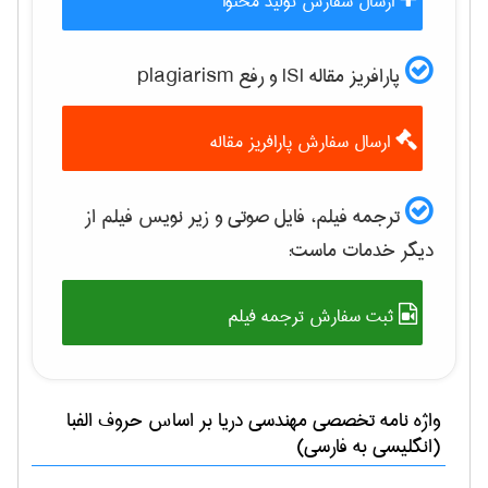
ارسال سفارش تولید محتوا
پارافریز مقاله ISI و رفع plagiarism
ارسال سفارش پارافریز مقاله
ترجمه فیلم، فایل صوتی و زیر نویس فیلم از
دیگر خدمات ماست:
ثبت سفارش ترجمه فیلم
واژه نامه تخصصی
مهندسی دریا
بر اساس حروف الفبا
(انگلیسی به فارسی)