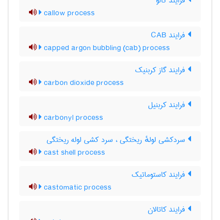
فرایند کالو
callow process
فرایند CAB
capped argon bubbling (cab) process
فرایند گاز کربنیک
carbon dioxide process
فرایند کربنیل
carbonyl process
سردکشی لولهٔ ریختگی ، سرد کشی لوله ریختگی
cast shell process
فرایند کاستوماتیک
castomatic process
فرایند کاتالان