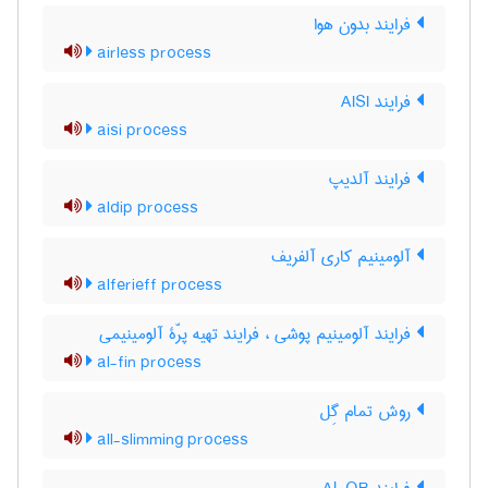
فرایند بدون هوا
airless process
فرایند AISI
aisi process
فرایند آلدیپ
aldip process
آلومینیم کاری آلفریف
alferieff process
فرایند آلومینیم پوشی ، فرایند تهیه پرّۀ آلومینیمی
al-fin process
روش تمام گِل
all-slimming process