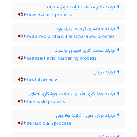
فرایند باوئر – بارف ، فرایند باوئر - بارف
bower-barff process
فرایند جداسازی ترجیحی برادفورد
bradford preferential separation process
فرایند سخت کاری اسیدی براسرت
brassert acid-hardening process
فرایند بریتال
brytal process
فرایند جوشکاری فلّه ای ، فرایند جوشکاری فلّه‌ای
bulk weld process
فرایند بولارد دون ، فرایند بولاردون
bullard dunn process