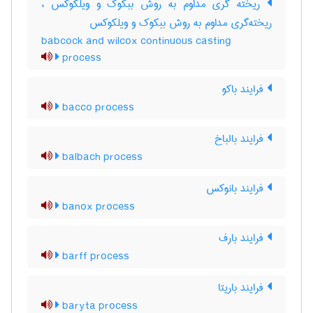
ریخته گری مداوم به روش ببکوک و ویلکوکس ،
ریخته‌گری مداوم به روش ببکوک و ویلکوکس
babcock and wilcox continuous casting
process
فرایند باکو
bacco process
فرایند بالباخ
balbach process
فرایند بانوکس
banox process
فرایند بارف
barff process
فرایند باریتا
baryta process