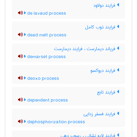
فرایند دولاود
de lavaud process
فرایند ذوب کامل
dead melt process
فریاند دیمارست ، فرایند دیمارست
demarset process
فرایند دیوکسو
deoxo process
فرایند تابع
dependent process
فرایند فسفر زدایی
dephosphorization process
فرایند لایه نشانی ، رسوب دهی