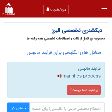
ورود/عضویت
دیکشنری تخصصی البرز
مجموعه ای کامل از لغات و اصطلاحات تخصصی همه رشته ها
معادل های انگلیسی برای فرایند مانهس
فرایند مانهس
mannhes process
پیشنهاد شما چیست؟
جستجو کن