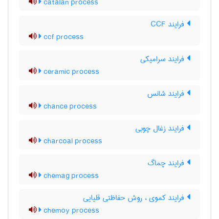
catalan process
فرایند CCF
ccf process
فرایند سرامیکی
ceramic process
فرایند شانس
chance process
فرایند زغال چوبی
charcoal process
فرایند چماگ
chemag process
فرایند کموی ، روش حفاظتی قلیایی
chemoy process