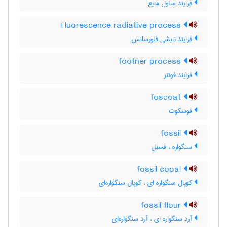
فرایند سلول مایع
Fluorescence radiative process
فرایند تابشی فلورسانس
footner process
فرایند فوتنر
foscoat
فوسکوت
fossil
سنگواره ، فسیل
fossil copal
کوپال سنگواره ای ، کوپال سنگواره‌ای
fossil flour
آرد سنگواره ای ، آرد سنگواره‌ای