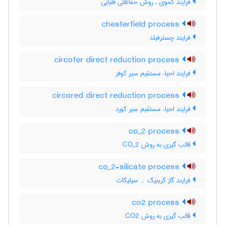
فرایند کموی ، روش حفاظتی قلیایی
chesterfield process
فرایند چسترفیلد
circofer direct reduction process
فرایند احیاء مستقیم سیر کوفر
circored direct reduction process
فرایند احیاء مستقیم سیر کورد
co_2 process
قالب گیری به روش CO_2
co_2-silicate process
فرایند گاز کربنیک ۔ سیلیکات
co2 process
قالب گیری به روش CO2