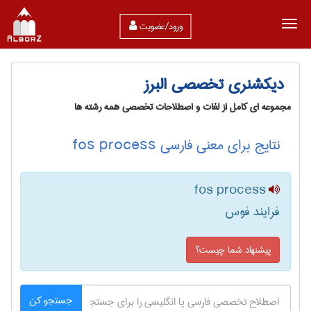
ورود/عضویت
دیکشنری تخصصی البرز
مجموعه ای کامل از لغات و اصطلاحات تخصصی همه رشته ها
نتایج برای معنی فارسی fos process
fos process
فرایند فوس
پیشنهاد شما چیست؟
جستجو کن