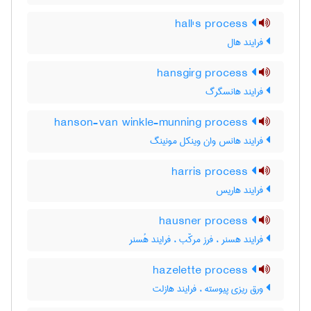
hall's process
فرایند هال
hansgirg process
فرایند هانسگرگ
hanson-van winkle-munning process
فرایند هانس وان وینکل مونینگ
harris process
فرایند هاریس
hausner process
فرایند هسنر ، فرز مرکّب ، فرایند هُسنر
hazelette process
ورق ریزی پیوسته ، فرایند هازلت