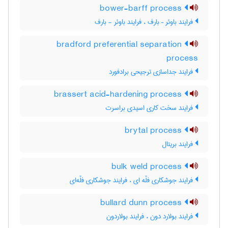
bower-barff process
فرایند باوئر – بارف ، فرایند باوئر - بارف
bradford preferential separation
process
فرایند جداسازی ترجیحی برادفورد
brassert acid-hardening process
فرایند سخت کاری اسیدی براسرت
brytal process
فرایند بریتال
bulk weld process
فرایند جوشکاری فلّه ای ، فرایند جوشکاری فلّه‌ای
bullard dunn process
فرایند بولارد دون ، فرایند بولاردون