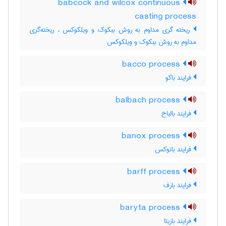
babcock and wilcox continuous
casting process
ریخته گری مداوم به روش ببکوک و ویلکوکس ، ریخته‌گری
مداوم به روش ببکوک و ویلکوکس
bacco process
فرایند باکو
balbach process
فرایند بالباخ
banox process
فرایند بانوکس
barff process
فرایند بارف
baryta process
فرایند باریتا