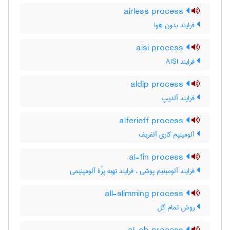
airless process
فرایند بدون هوا
aisi process
فرایند AISI
aldip process
فرایند آلدیپ
alferieff process
آلومینیم کاری آلفریف
al-fin process
فرایند آلومینیم پوشی ، فرایند تهیه پرّۀ آلومینیمی
all-slimming process
روش تمام گِل