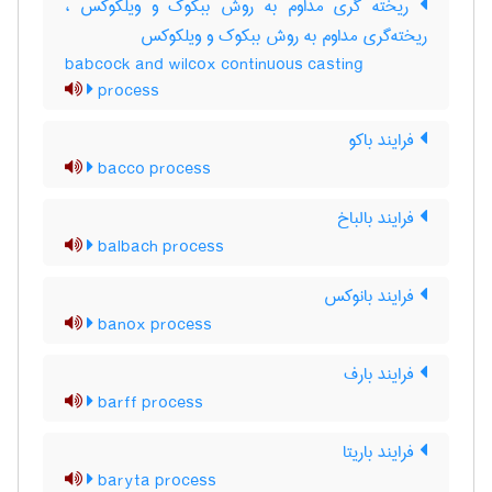
ریخته گری مداوم به روش ببکوک و ویلکوکس ،
ریخته‌گری مداوم به روش ببکوک و ویلکوکس
babcock and wilcox continuous casting
process
فرایند باکو
bacco process
فرایند بالباخ
balbach process
فرایند بانوکس
banox process
فرایند بارف
barff process
فرایند باریتا
baryta process