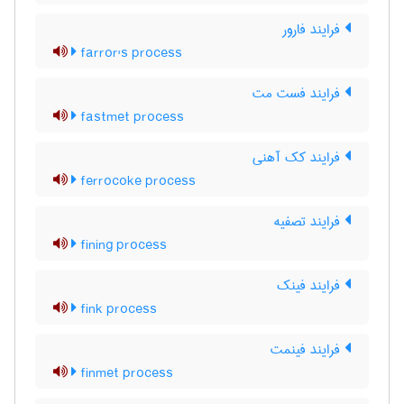
فرایند فارور
farror's process
فرایند فست مت
fastmet process
فرایند کک آهنی
ferrocoke process
فرایند تصفیه
fining process
فرایند فینک
fink process
فرایند فینمت
finmet process