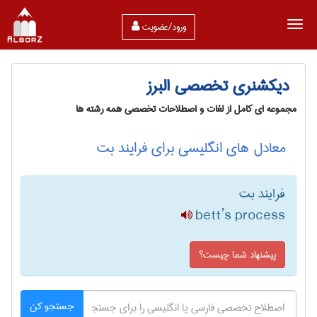
ورود/عضویت
دیکشنری تخصصی البرز
مجموعه ای کامل از لغات و اصطلاحات تخصصی همه رشته ها
معادل های انگلیسی برای فرایند بت
فرایند بت
bett’s process
پیشنهاد شما چیست؟
جستجو کن