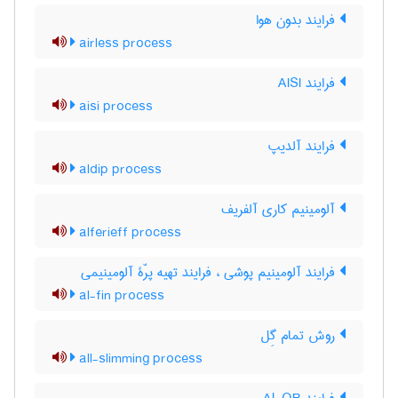
فرایند بدون هوا
airless process
فرایند AISI
aisi process
فرایند آلدیپ
aldip process
آلومینیم کاری آلفریف
alferieff process
فرایند آلومینیم پوشی ، فرایند تهیه پرّۀ آلومینیمی
al-fin process
روش تمام گِل
all-slimming process