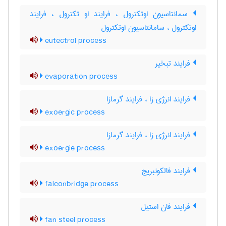
سمانتاسیون اوتکترول ، فرایند او تکترول ، فرایند
اوتکترول ، سامانتاسیون اوتکترول
eutectrol process
فرایند تبخیر
evaporation process
فرایند انرژی زا ، فرایند گرمازا
exoergic process
فرایند انرژی زا ، فرایند گرمازا
exoergie process
فرایند فالکونبریج
falconbridge process
فرایند فان استیل
fan steel process