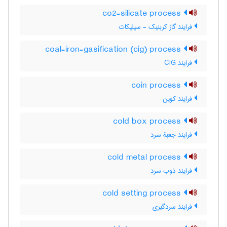
co2-silicate process
فرایند گاز کربنیک - سیلیکات
coal-iron-gasification (cig) process
فرایند CIG
coin process
فرایند کوین
cold box process
فرایند جعبۀ سرد
cold metal process
فرایند ذوب سرد
cold setting process
فرایند سردگیری