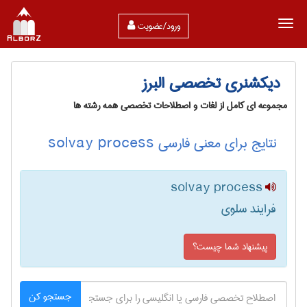
ورود/عضویت
دیکشنری تخصصی البرز
مجموعه ای کامل از لغات و اصطلاحات تخصصی همه رشته ها
نتایج برای معنی فارسی solvay process
solvay process
فرایند سلوی
پیشنهاد شما چیست؟
جستجو کن