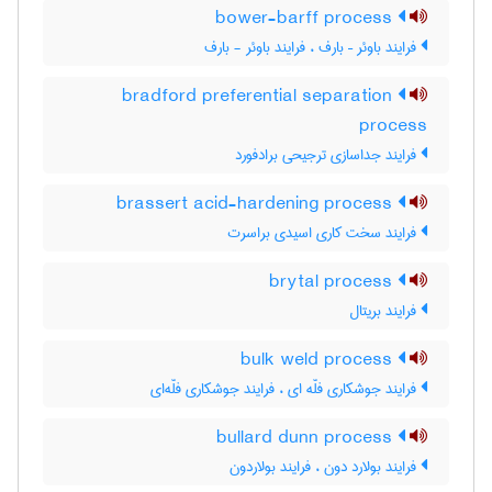
bower-barff process
فرایند باوئر – بارف ، فرایند باوئر - بارف
bradford preferential separation
process
فرایند جداسازی ترجیحی برادفورد
brassert acid-hardening process
فرایند سخت کاری اسیدی براسرت
brytal process
فرایند بریتال
bulk weld process
فرایند جوشکاری فلّه ای ، فرایند جوشکاری فلّه‌ای
bullard dunn process
فرایند بولارد دون ، فرایند بولاردون