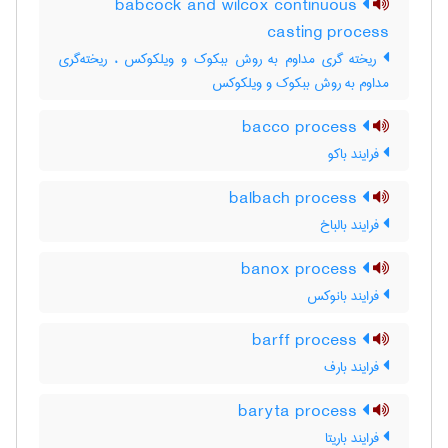
babcock and wilcox continuous
casting process
ریخته گری مداوم به روش ببکوک و ویلکوکس ، ریخته‌گری
مداوم به روش ببکوک و ویلکوکس
bacco process
فرایند باکو
balbach process
فرایند بالباخ
banox process
فرایند بانوکس
barff process
فرایند بارف
baryta process
فرایند باریتا