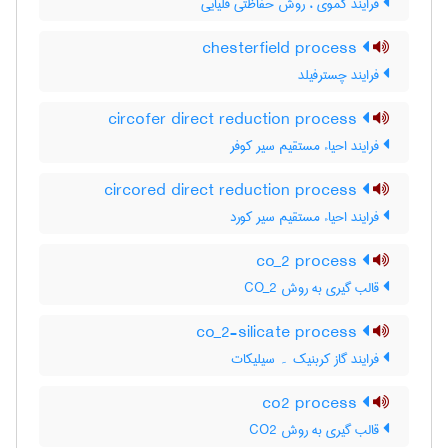
فرایند کموی ، روش حفاظتی قلیایی
chesterfield process
فرایند چسترفیلد
circofer direct reduction process
فرایند احیاء مستقیم سیر کوفر
circored direct reduction process
فرایند احیاء مستقیم سیر کورد
co_2 process
قالب گیری به روش CO_2
co_2-silicate process
فرایند گاز کربنیک ۔ سیلیکات
co2 process
قالب گیری به روش CO2