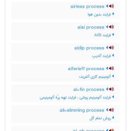
airless process
فرایند بدون هوا
aisi process
فرایند AISI
aldip process
فرایند آلدیپ
alferieff process
آلومینیم کاری آلفریف
al-fin process
فرایند آلومینیم پوشی ، فرایند تهیه پرّۀ آلومینیمی
all-slimming process
روش تمام گِل