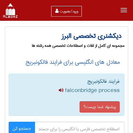
ورود/عضویت
دیکشنری تخصصی البرز
مجموعه ای کامل از لغات و اصطلاحات تخصصی همه رشته ها
معادل های انگلیسی برای فرایند فالکونبریج
فرایند فالکونبریج
falconbridge process
پیشنهاد شما چیست؟
جستجو کن