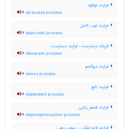
فرایند دولاود
de lavaud process
فرایند ذوب کامل
dead melt process
فریاند دیمارست ، فرایند دیمارست
demarset process
فرایند دیوکسو
deoxo process
فرایند تابع
dependent process
فرایند فسفر زدایی
dephosphorization process
فرایند لایه نشانی ، رسوب دهی