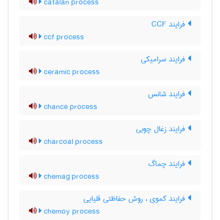
catalan process
فرایند CCF
ccf process
فرایند سرامیکی
ceramic process
فرایند شانس
chance process
فرایند زغال چوبی
charcoal process
فرایند چماگ
chemag process
فرایند کموی ، روش حفاظتی قلیایی
chemoy process