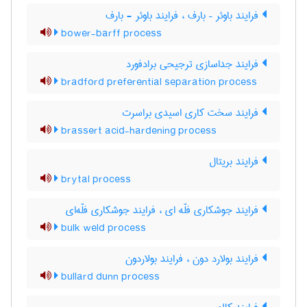
فرایند باوئر – بارف ، فرایند باوئر - بارف
bower-barff process
فرایند جداسازی ترجیحی برادفورد
bradford preferential separation process
فرایند سخت کاری اسیدی براسرت
brassert acid-hardening process
فرایند بریتال
brytal process
فرایند جوشکاری فلّه ای ، فرایند جوشکاری فلّه‌ای
bulk weld process
فرایند بولارد دون ، فرایند بولاردون
bullard dunn process