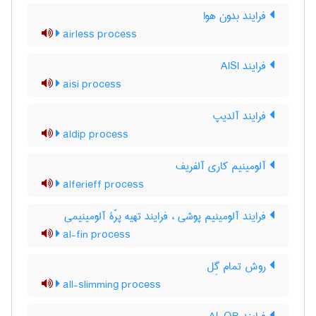
فرایند بدون هوا
airless process
فرایند AISI
aisi process
فرایند آلدیپ
aldip process
آلومینیم کاری آلفریف
alferieff process
فرایند آلومینیم پوشی ، فرایند تهیه پرّۀ آلومینیمی
al-fin process
روش تمام گِل
all-slimming process