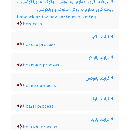
ریخته گری مداوم به روش ببکوک و ویلکوکس ،
ریخته‌گری مداوم به روش ببکوک و ویلکوکس
babcock and wilcox continuous casting
process
فرایند باکو
bacco process
فرایند بالباخ
balbach process
فرایند بانوکس
banox process
فرایند بارف
barff process
فرایند باریتا
baryta process