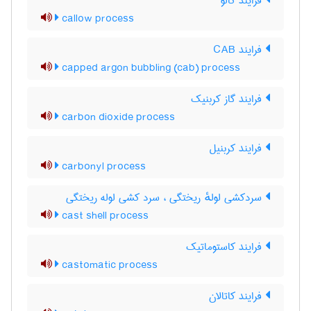
فرایند کالو
callow process
فرایند CAB
capped argon bubbling (cab) process
فرایند گاز کربنیک
carbon dioxide process
فرایند کربنیل
carbonyl process
سردکشی لولهٔ ریختگی ، سرد کشی لوله ریختگی
cast shell process
فرایند کاستوماتیک
castomatic process
فرایند کاتالان