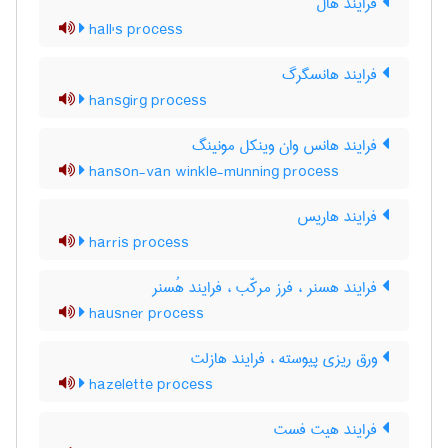
فرایند هال
hall's process
فرایند هانسگرگ
hansgirg process
فرایند هانس وان وینکل مونینگ
hanson-van winkle-munning process
فرایند هاریس
harris process
فرایند هسنر ، فرز مرکّب ، فرایند هُسنر
hausner process
ورق ریزی پیوسته ، فرایند هازلت
hazelette process
فرایند هیت فست