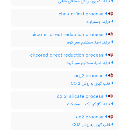
فرایند کموی ، روش حفاظتی قلیایی
chesterfield process
فرایند چسترفیلد
circofer direct reduction process
فرایند احیاء مستقیم سیر کوفر
circored direct reduction process
فرایند احیاء مستقیم سیر کورد
co_2 process
قالب گیری به روش CO_2
co_2-silicate process
فرایند گاز کربنیک ۔ سیلیکات
co2 process
قالب گیری به روش CO2