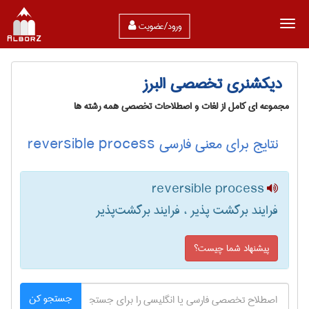
ورود/عضویت
دیکشنری تخصصی البرز
مجموعه ای کامل از لغات و اصطلاحات تخصصی همه رشته ها
نتایج برای معنی فارسی reversible process
reversible process
فرایند برگشت پذیر ، فرایند برگشت‌پذیر
پیشنهاد شما چیست؟
جستجو کن