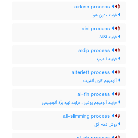
airless process
فرایند بدون هوا
aisi process
فرایند AISI
aldip process
فرایند آلدیپ
alferieff process
آلومینیم کاری آلفریف
al-fin process
فرایند آلومینیم پوشی ، فرایند تهیه پرّۀ آلومینیمی
all-slimming process
روش تمام گِل