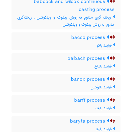
babcock and wilcox continuous
casting process
ریخته گری مداوم به روش ببکوک و ویلکوکس ، ریخته‌گری
مداوم به روش ببکوک و ویلکوکس
bacco process
فرایند باکو
balbach process
فرایند بالباخ
banox process
فرایند بانوکس
barff process
فرایند بارف
baryta process
فرایند باریتا