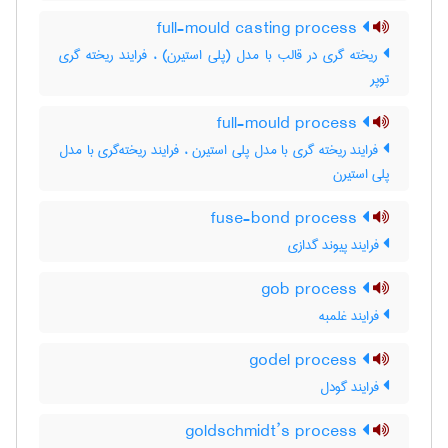
full-mould casting process
ریخته گری در قالب با مدل (پلی استیرن) ، فرایند ریخته گری
توپر
full-mould process
فرایند ریخته گری با مدل پلی استیرن ، فرایند ریخته‌گری با مدل
پلی استیرن
fuse-bond process
فرایند پیوند گدازی
gob process
فرایند غلمبه
godel process
فرایند گودل
goldschmidt’s process