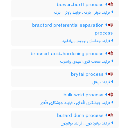
bower-barff process
فرایند باوئر – بارف ، فرایند باوئر - بارف
bradford preferential separation
process
فرایند جداسازی ترجیحی برادفورد
brassert acid-hardening process
فرایند سخت کاری اسیدی براسرت
brytal process
فرایند بریتال
bulk weld process
فرایند جوشکاری فلّه ای ، فرایند جوشکاری فلّه‌ای
bullard dunn process
فرایند بولارد دون ، فرایند بولاردون