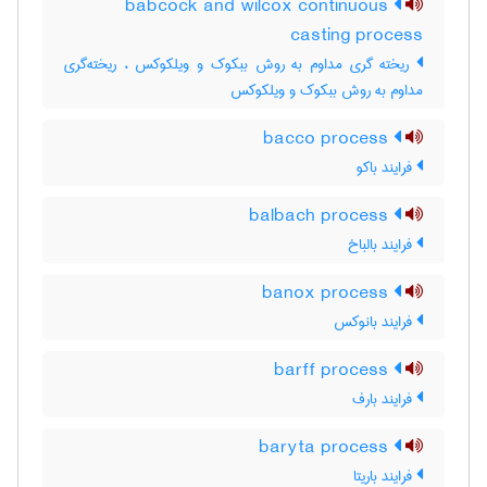
babcock and wilcox continuous
casting process
ریخته گری مداوم به روش ببکوک و ویلکوکس ، ریخته‌گری
مداوم به روش ببکوک و ویلکوکس
bacco process
فرایند باکو
balbach process
فرایند بالباخ
banox process
فرایند بانوکس
barff process
فرایند بارف
baryta process
فرایند باریتا