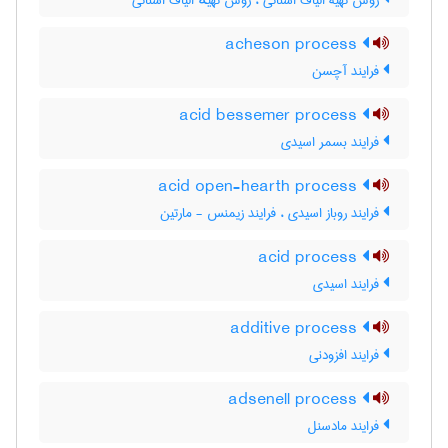
روش تهیۀ الیاف استاتی ، روش تهیهٔ الیاف استاتی
acheson process
فرایند آچسن
acid bessemer process
فرایند بسمر اسیدی
acid open-hearth process
فرایند روباز اسیدی ، فرایند زیمنس - مارتین
acid process
فرایند اسیدی
additive process
فرایند افزودنی
adsenell process
فرایند مادسنل