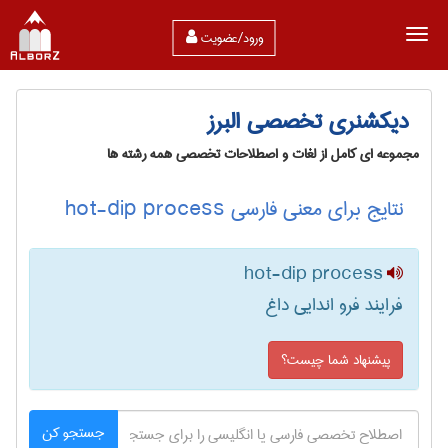
ورود/عضویت
دیکشنری تخصصی البرز
مجموعه ای کامل از لغات و اصطلاحات تخصصی همه رشته ها
نتایج برای معنی فارسی hot-dip process
hot-dip process
فرایند فرو اندایی داغ
پیشنهاد شما چیست؟
جستجو کن