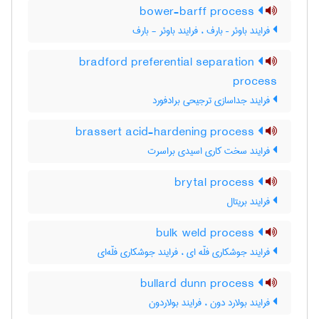
bower-barff process
فرایند باوئر – بارف ، فرایند باوئر - بارف
bradford preferential separation
process
فرایند جداسازی ترجیحی برادفورد
brassert acid-hardening process
فرایند سخت کاری اسیدی براسرت
brytal process
فرایند بریتال
bulk weld process
فرایند جوشکاری فلّه ای ، فرایند جوشکاری فلّه‌ای
bullard dunn process
فرایند بولارد دون ، فرایند بولاردون