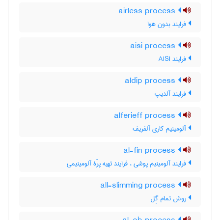
airless process
فرایند بدون هوا
aisi process
فرایند AISI
aldip process
فرایند آلدیپ
alferieff process
آلومینیم کاری آلفریف
al-fin process
فرایند آلومینیم پوشی ، فرایند تهیه پرّۀ آلومینیمی
all-slimming process
روش تمام گِل