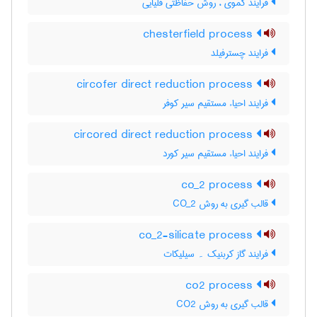
فرایند کموی ، روش حفاظتی قلیایی
chesterfield process
فرایند چسترفیلد
circofer direct reduction process
فرایند احیاء مستقیم سیر کوفر
circored direct reduction process
فرایند احیاء مستقیم سیر کورد
co_2 process
قالب گیری به روش CO_2
co_2-silicate process
فرایند گاز کربنیک ۔ سیلیکات
co2 process
قالب گیری به روش CO2