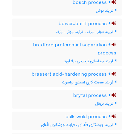
bosch process
فرایند بوش
bower-barff process
فرایند باوئر – بارف ، فرایند باوئر - بارف
bradford preferential separation
process
فرایند جداسازی ترجیحی برادفورد
brassert acid-hardening process
فرایند سخت کاری اسیدی براسرت
brytal process
فرایند بریتال
bulk weld process
فرایند جوشکاری فلّه ای ، فرایند جوشکاری فلّه‌ای