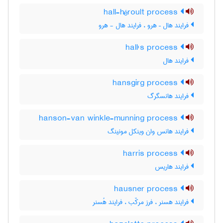
hall-héroult process
فرایند هال – هرو ، فرایند هال - هرو
hall's process
فرایند هال
hansgirg process
فرایند هانسگرگ
hanson-van winkle-munning process
فرایند هانس وان وینکل مونینگ
harris process
فرایند هاریس
hausner process
فرایند هسنر ، فرز مرکّب ، فرایند هُسنر