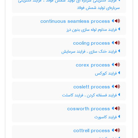
فرایند الکتریکی سرباره ای تولید شمش فولاد ، فرایند الکتریکی
سرباره‌ای تولید شمش فولاد
continuous seamless process
فرایند مداوم لوله سازی بدون درز
cooling process
فرایند خنک سازی ، فرایند سرمایش
corex process
فرایند کورکس
coslett process
فرایند فسفاته کردن ، فرایند کاسلت
cosworth process
فرایند کاسورث
cottrell process