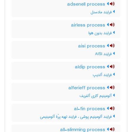
adsenell process
فرایند مادسنل
airless process
فرایند بدون هوا
aisi process
فرایند AISI
aldip process
فرایند آلدیپ
alferieff process
آلومینیم کاری آلفریف
al-fin process
فرایند آلومینیم پوشی ، فرایند تهیه پرّۀ آلومینیمی
all-slimming process