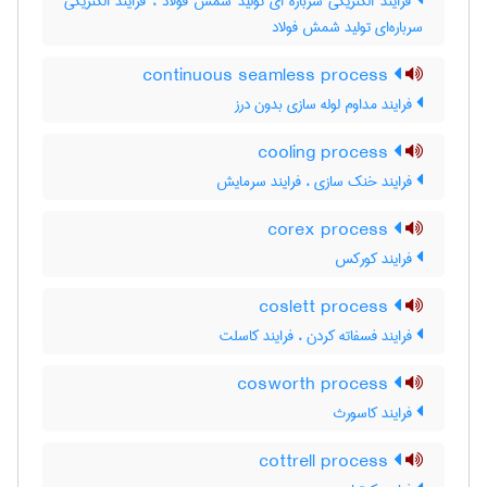
فرایند الکتریکی سرباره ای تولید شمش فولاد ، فرایند الکتریکی
سرباره‌ای تولید شمش فولاد
continuous seamless process
فرایند مداوم لوله سازی بدون درز
cooling process
فرایند خنک سازی ، فرایند سرمایش
corex process
فرایند کورکس
coslett process
فرایند فسفاته کردن ، فرایند کاسلت
cosworth process
فرایند کاسورث
cottrell process