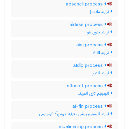
adsenell process
فرایند مادسنل
airless process
فرایند بدون هوا
aisi process
فرایند AISI
aldip process
فرایند آلدیپ
alferieff process
آلومینیم کاری آلفریف
al-fin process
فرایند آلومینیم پوشی ، فرایند تهیه پرّۀ آلومینیمی
all-slimming process