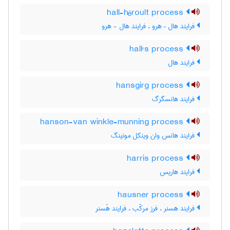
hall-héroult process
فرایند هال – هرو ، فرایند هال - هرو
hall's process
فرایند هال
hansgirg process
فرایند هانسگرگ
hanson-van winkle-munning process
فرایند هانس وان وینکل مونینگ
harris process
فرایند هاریس
hausner process
فرایند هسنر ، فرز مرکّب ، فرایند هُسنر