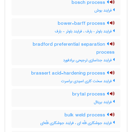
bosch process
فرایند بوش
bower-barff process
فرایند باوئر – بارف ، فرایند باوئر - بارف
bradford preferential separation
process
فرایند جداسازی ترجیحی برادفورد
brassert acid-hardening process
فرایند سخت کاری اسیدی براسرت
brytal process
فرایند بریتال
bulk weld process
فرایند جوشکاری فلّه ای ، فرایند جوشکاری فلّه‌ای