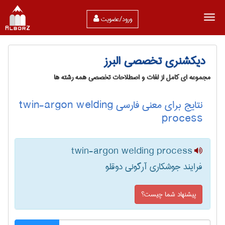
ورود/عضویت
دیکشنری تخصصی البرز
مجموعه ای کامل از لغات و اصطلاحات تخصصی همه رشته ها
نتایج برای معنی فارسی twin-argon welding
process
twin-argon welding process
فرایند جوشکاری آرگونی دوقلو
پیشنهاد شما چیست؟