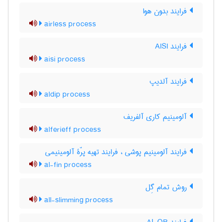
فرایند بدون هوا
airless process
فرایند AISI
aisi process
فرایند آلدیپ
aldip process
آلومینیم کاری آلفریف
alferieff process
فرایند آلومینیم پوشی ، فرایند تهیه پرّۀ آلومینیمی
al-fin process
روش تمام گِل
all-slimming process