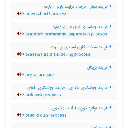
فرایند باوئر – بارف ، فرایند باوئر - بارف
bower-barff process
فرایند جداسازی ترجیحی برادفورد
bradford preferential separation process
فرایند سخت کاری اسیدی براسرت
brassert acid-hardening process
فرایند بریتال
brytal process
فرایند جوشکاری فلّه ای ، فرایند جوشکاری فلّه‌ای
bulk weld process
فرایند بولارد دون ، فرایند بولاردون
bullard dunn process