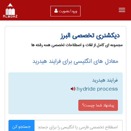
ورود/عضویت
دیکشنری تخصصی البرز
مجموعه ای کامل از لغات و اصطلاحات تخصصی همه رشته ها
معادل های انگلیسی برای فرایند هیدرید
فرایند هیدرید
hydride process
پیشنهاد شما چیست؟
جستجو کن