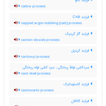
فرایند کالو
callow process
فرایند CAB
capped argon bubbling (cab) process
فرایند گاز کربنیک
carbon dioxide process
فرایند کربنیل
carbonyl process
سردکشی لولهٔ ریختگی ، سرد کشی لوله ریختگی
cast shell process
فرایند کاستوماتیک
castomatic process
فرایند کاتالان