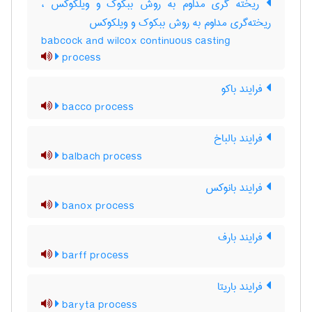
ریخته گری مداوم به روش ببکوک و ویلکوکس ،
ریخته‌گری مداوم به روش ببکوک و ویلکوکس
babcock and wilcox continuous casting
process
فرایند باکو
bacco process
فرایند بالباخ
balbach process
فرایند بانوکس
banox process
فرایند بارف
barff process
فرایند باریتا
baryta process