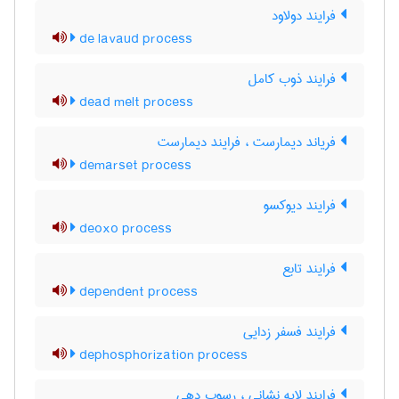
فرایند دولاود
de lavaud process
فرایند ذوب کامل
dead melt process
فریاند دیمارست ، فرایند دیمارست
demarset process
فرایند دیوکسو
deoxo process
فرایند تابع
dependent process
فرایند فسفر زدایی
dephosphorization process
فرایند لایه نشانی ، رسوب دهی