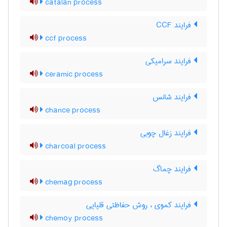
catalan process
فرایند CCF
ccf process
فرایند سرامیکی
ceramic process
فرایند شانس
chance process
فرایند زغال چوبی
charcoal process
فرایند چماگ
chemag process
فرایند کموی ، روش حفاظتی قلیایی
chemoy process