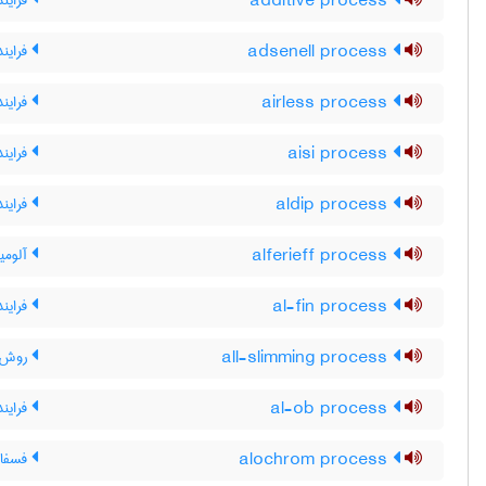
additive process
فرایند
adsenell process
فرایند
airless process
فرایند
aisi process
فرایند SI
aldip process
فرایند
alferieff process
آلومین
al-fin process
فرایند
all-slimming process
روش ت
al-ob process
فرایند -OB
alochrom process
فسفات 