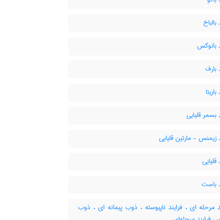
بالباخ
د بانوکس
 بارف
باریتا
 بسمر قلیایی
 زیمنس - مارتین قلیایی
 قلیایی
د باست
 مرحله ای ، فرایند ناپیوسته ، ذوب پیمانه ای ، ذوب
ی ، فرایند مرحله‌ای