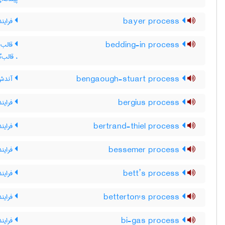
bayer process
فرایند 
bedding-in process
قالب گ
، قالب‌
bengaough-stuart process
آندش 
bergius process
فراین
bertrand-thiel process
فرایند
bessemer process
فرایند
bett’s process
فراین
betterton's process
فرایند
bi-gas process
فرایند 