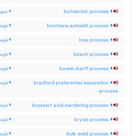
bondactor process
نسوز پ
borchers-schmidt process
فرایند
bos process
فرایند OS
bosch process
فراین
bower-barff process
فرایند 
bradford preferential separation
فرایند
process
brassert acid-hardening process
فراین
brytal process
فرایند
bulk weld process
فرایند