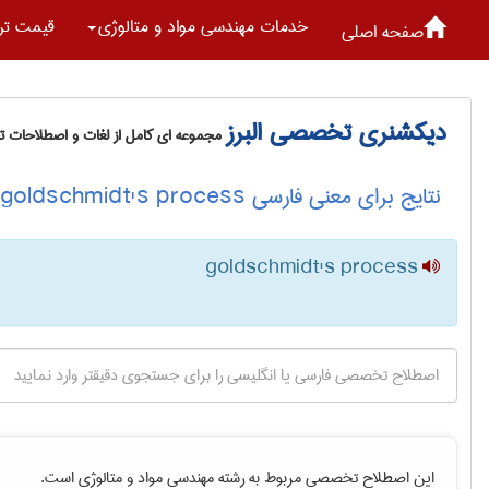
خدمات مهندسی مواد و متالوژی
قیمت تر
صفحه اصلی
دیکشنری تخصصی البرز
مجموعه ای کامل از لغات و اصطلاحات 
نتایج برای معنی فارسی goldschmidt's process
goldschmidt's process
این اصطلاح تخصصی مربوط به رشته
مهندسی مواد و متالوژی
است.