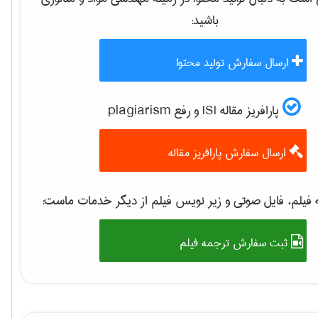
باشید:
ارسال سفارش تولید محتوا
پارافریز مقاله ISI و رفع plagiarism
ارسال سفارش پارافریز مقاله
فیلم، فایل صوتی و زیر نویس فیلم از دیگر خدمات ماست:
ثبت سفارش ترجمه فیلم