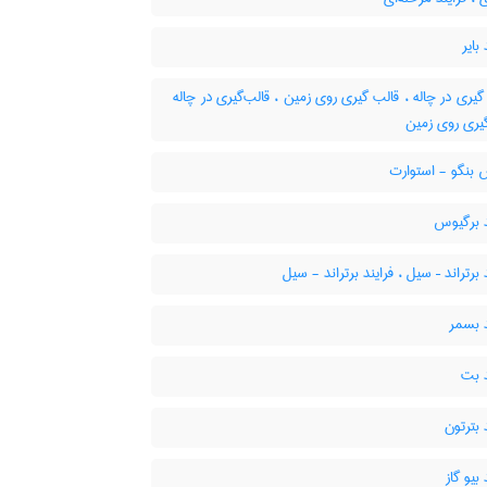
بایر
یری در چاله ، قالب گیری روی زمین ، قالب‌گیری در چاله
گیری روی زمین
بنگو - استوارت
د برگیوس
 برتراند – سیل ، فرایند برتراند - سیل
 بسمر
د بت
 بترتون
بیو گاز