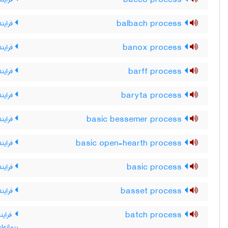
bacco process
balbach process
فرایند 
banox process
فراین
barff process
فرایند
baryta process
فرایند 
basic bessemer process
فرایند
basic open-hearth process
فرایند
basic process
فرایند
basset process
فراین
batch process
فرایند
پیمانه‌ا