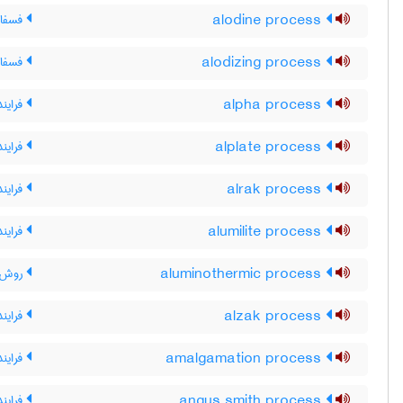
alodine process
فسفات
alodizing process
فسفات
alpha process
فرایند 
alplate process
فرایند
alrak process
فرایند
alumilite process
فرایند
aluminothermic process
روش ت
alzak process
فرایند
amalgamation process
فرایند
angus smith process
فراین