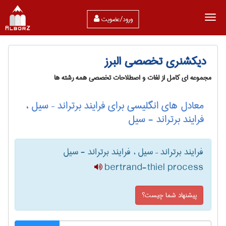
ورود/عضویت
دیکشنری تخصصی البرز
مجموعه ای کامل از لغات و اصطلاحات تخصصی همه رشته ها
معادل های انگلیسی برای فرایند برتراند – سیل ،
فرایند برتراند - سیل
فرایند برتراند – سیل ، فرایند برتراند - سیل
bertrand-thiel process
پیشنهاد شما چیست؟