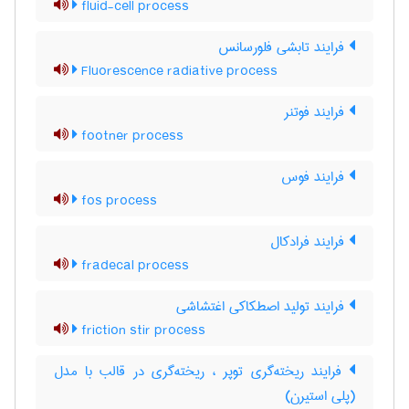
fluid-cell process
فرایند تابشی فلورسانس
Fluorescence radiative process
فرایند فوتنر
footner process
فرایند فوس
fos process
فرایند فرادکال
fradecal process
فرایند تولید اصطکاکی اغتشاشی
friction stir process
فرایند ریخته‌گری توپر ، ریخته‌گری در قالب با مدل
(پلی استیرن)