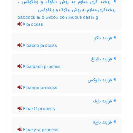
ریخته گری مداوم به روش ببکوک و ویلکوکس ،
ریخته‌گری مداوم به روش ببکوک و ویلکوکس
babcock and wilcox continuous casting
process
فرایند باکو
bacco process
فرایند بالباخ
balbach process
فرایند بانوکس
banox process
فرایند بارف
barff process
فرایند باریتا
baryta process