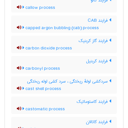
فرایند کالو
callow process
فرایند CAB
capped argon bubbling (cab) process
فرایند گاز کربنیک
carbon dioxide process
فرایند کربنیل
carbonyl process
سردکشی لولهٔ ریختگی ، سرد کشی لوله ریختگی
cast shell process
فرایند کاستوماتیک
castomatic process
فرایند کاتالان