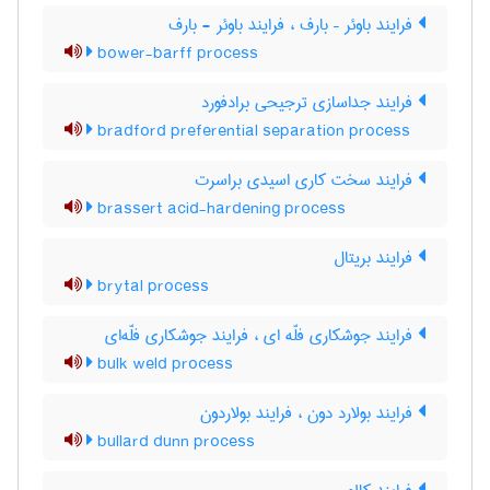
فرایند باوئر – بارف ، فرایند باوئر - بارف
bower-barff process
فرایند جداسازی ترجیحی برادفورد
bradford preferential separation process
فرایند سخت کاری اسیدی براسرت
brassert acid-hardening process
فرایند بریتال
brytal process
فرایند جوشکاری فلّه ای ، فرایند جوشکاری فلّه‌ای
bulk weld process
فرایند بولارد دون ، فرایند بولاردون
bullard dunn process