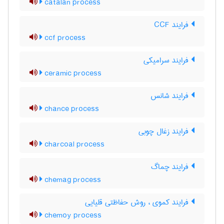
catalan process
فرایند CCF
ccf process
فرایند سرامیکی
ceramic process
فرایند شانس
chance process
فرایند زغال چوبی
charcoal process
فرایند چماگ
chemag process
فرایند کموی ، روش حفاظتی قلیایی
chemoy process