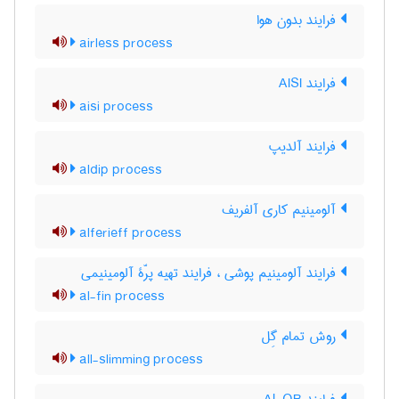
فرایند بدون هوا
airless process
فرایند AISI
aisi process
فرایند آلدیپ
aldip process
آلومینیم کاری آلفریف
alferieff process
فرایند آلومینیم پوشی ، فرایند تهیه پرّۀ آلومینیمی
al-fin process
روش تمام گِل
all-slimming process