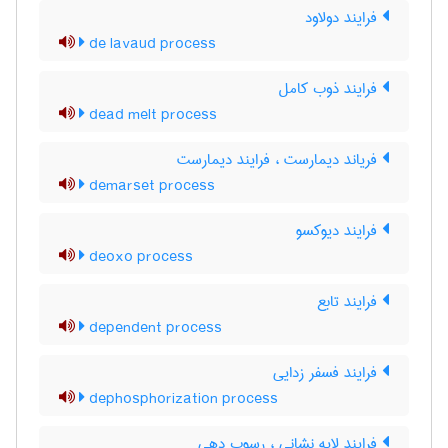
فرایند دولاود
de lavaud process
فرایند ذوب کامل
dead melt process
فریاند دیمارست ، فرایند دیمارست
demarset process
فرایند دیوکسو
deoxo process
فرایند تابع
dependent process
فرایند فسفر زدایی
dephosphorization process
فرایند لایه نشانی ، رسوب دهی