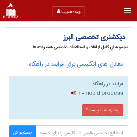
ورود/عضویت
دیکشنری تخصصی البرز
مجموعه ای کامل از لغات و اصطلاحات تخصصی همه رشته ها
معادل های انگلیسی برای فرایند در راهگاه
فرایند در راهگاه
in-mould process
پیشنهاد شما چیست؟
جستجو کن