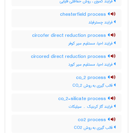
فرایند کموی ، روش حفاظتی قلیایی
chesterfield process
فرایند چسترفیلد
circofer direct reduction process
فرایند احیاء مستقیم سیر کوفر
circored direct reduction process
فرایند احیاء مستقیم سیر کورد
co_2 process
قالب گیری به روش CO_2
co_2-silicate process
فرایند گاز کربنیک ۔ سیلیکات
co2 process
قالب گیری به روش CO2