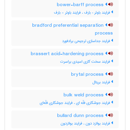
bower-barff process
فرایند باوئر – بارف ، فرایند باوئر - بارف
bradford preferential separation
process
فرایند جداسازی ترجیحی برادفورد
brassert acid-hardening process
فرایند سخت کاری اسیدی براسرت
brytal process
فرایند بریتال
bulk weld process
فرایند جوشکاری فلّه ای ، فرایند جوشکاری فلّه‌ای
bullard dunn process
فرایند بولارد دون ، فرایند بولاردون