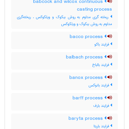
babcock and wilcox continuous
casting process
ریخته گری مداوم به روش ببکوک و ویلکوکس ، ریخته‌گری
مداوم به روش ببکوک و ویلکوکس
bacco process
فرایند باکو
balbach process
فرایند بالباخ
banox process
فرایند بانوکس
barff process
فرایند بارف
baryta process
فرایند باریتا