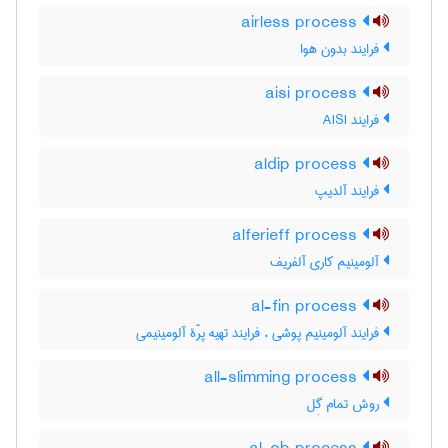
airless process
فرایند بدون هوا
aisi process
فرایند AISI
aldip process
فرایند آلدیپ
alferieff process
آلومینیم کاری آلفریف
al-fin process
فرایند آلومینیم پوشی ، فرایند تهیه پرّۀ آلومینیمی
all-slimming process
روش تمام گِل