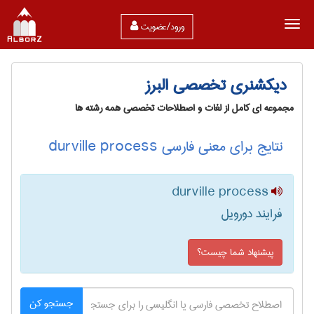
ورود/عضویت
دیکشنری تخصصی البرز
مجموعه ای کامل از لغات و اصطلاحات تخصصی همه رشته ها
نتایج برای معنی فارسی durville process
durville process
فرایند دورویل
پیشنهاد شما چیست؟
جستجو کن