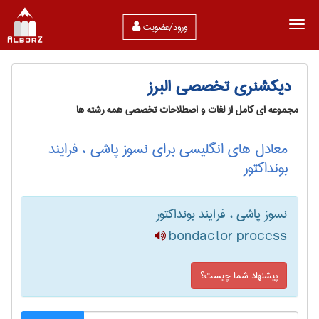
ورود/عضویت
دیکشنری تخصصی البرز
مجموعه ای کامل از لغات و اصطلاحات تخصصی همه رشته ها
معادل های انگلیسی برای نسوز پاشی ، فرایند
بونداکتور
نسوز پاشی ، فرایند بونداکتور
bondactor process
پیشنهاد شما چیست؟