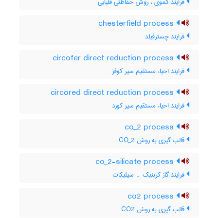
فرایند کموی ، روش حفاظتی قلیایی
chesterfield process
فرایند چسترفیلد
circofer direct reduction process
فرایند احیاء مستقیم سیر کوفر
circored direct reduction process
فرایند احیاء مستقیم سیر کورد
co_2 process
قالب گیری به روش CO_2
co_2-silicate process
فرایند گاز کربنیک ۔ سیلیکات
co2 process
قالب گیری به روش CO2