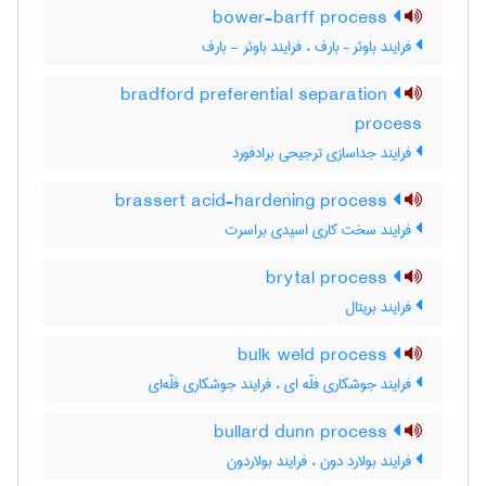
bower-barff process
فرایند باوئر – بارف ، فرایند باوئر - بارف
bradford preferential separation
process
فرایند جداسازی ترجیحی برادفورد
brassert acid-hardening process
فرایند سخت کاری اسیدی براسرت
brytal process
فرایند بریتال
bulk weld process
فرایند جوشکاری فلّه ای ، فرایند جوشکاری فلّه‌ای
bullard dunn process
فرایند بولارد دون ، فرایند بولاردون