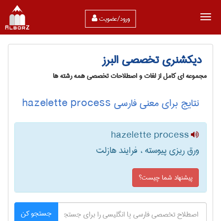
ورود/عضویت
دیکشنری تخصصی البرز
مجموعه ای کامل از لغات و اصطلاحات تخصصی همه رشته ها
نتایج برای معنی فارسی hazelette process
hazelette process
ورق ریزی پیوسته ، فرایند هازلت
پیشنهاد شما چیست؟
جستجو کن