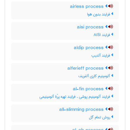
airless process
فرایند بدون هوا
aisi process
فرایند AISI
aldip process
فرایند آلدیپ
alferieff process
آلومینیم کاری آلفریف
al-fin process
فرایند آلومینیم پوشی ، فرایند تهیه پرّۀ آلومینیمی
all-slimming process
روش تمام گِل