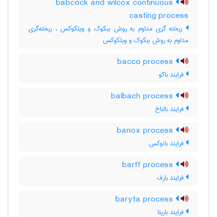
babcock and wilcox continuous
casting process
ریخته گری مداوم به روش ببکوک و ویلکوکس ، ریخته‌گری
مداوم به روش ببکوک و ویلکوکس
bacco process
فرایند باکو
balbach process
فرایند بالباخ
banox process
فرایند بانوکس
barff process
فرایند بارف
baryta process
فرایند باریتا