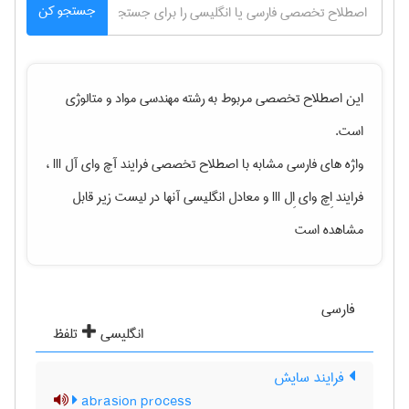
جستجو کن
این اصطلاح تخصصی مربوط به رشته
مهندسی مواد و متالوژی
است.
واژه های فارسی مشابه با اصطلاح تخصصی
فرایند آچ وای آل III ،
فرایند اِچ وای اِل III
و معادل انگلیسی آنها در لیست زیر قابل
مشاهده است
فارسی
انگلیسی
تلفظ
فرایند سایش
abrasion process