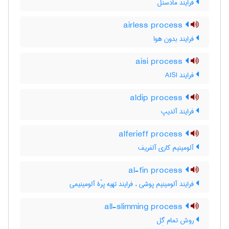
فرایند مادسنل
airless process
فرایند بدون هوا
aisi process
فرایند AISI
aldip process
فرایند آلدیپ
alferieff process
آلومینیم کاری آلفریف
al-fin process
فرایند آلومینیم پوشی ، فرایند تهیه پرّۀ آلومینیمی
all-slimming process
روش تمام گِل