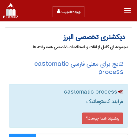
ورود/عضویت
دیکشنری تخصصی البرز
مجموعه ای کامل از لغات و اصطلاحات تخصصی همه رشته ها
نتایج برای معنی فارسی castomatic
process
castomatic process
فرایند کاستوماتیک
پیشنهاد شما چیست؟