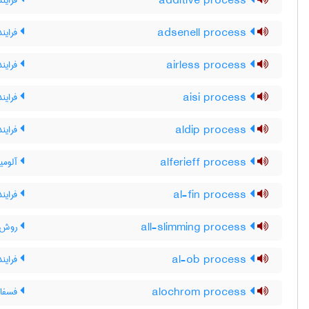
additive process
فرایند
adsenell process
فرایند
airless process
فرایند
aisi process
فرایند SI
aldip process
فرایند
alferieff process
آلومین
al-fin process
فرایند
all-slimming process
روش ت
al-ob process
فرایند -OB
alochrom process
فسفات 