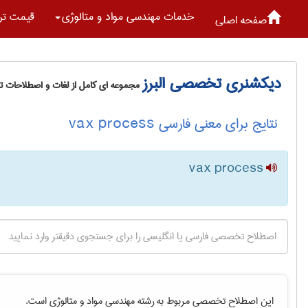
خدمات مهندسی مواد و متالوژی
قیمت تر
صفحه اصلی
دیکشنری تخصصی البرز
مجموعه ای کامل از لغات و اصطلاحات 
نتایج برای معنی فارسی vax process
vax process
این اصطلاح تخصصی مربوط به رشته
مهندسی مواد و متالوژی
است.