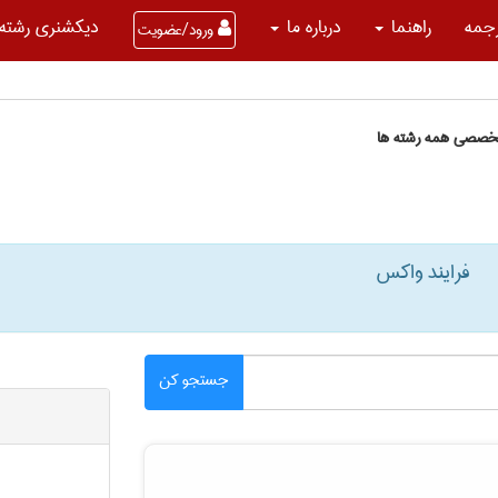
جمه
راهنما
درباره ما
دیکشنری رشته 
ورود/عضویت
تخصصی همه رشته ها
فرایند واکس
جستجو کن