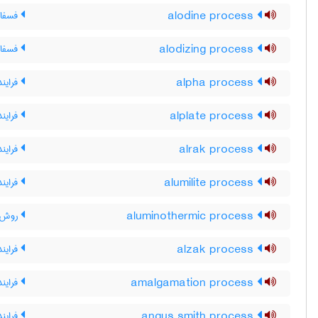
alodine process
فسفات
alodizing process
فسفات
alpha process
فرایند 
alplate process
فرایند
alrak process
فرایند
alumilite process
فرایند
aluminothermic process
روش ت
alzak process
فرایند
amalgamation process
فرایند
angus smith process
فراین