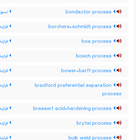
bondactor process
نسوز پ
borchers-schmidt process
فرایند
bos process
فرایند OS
bosch process
فراین
bower-barff process
فرایند 
bradford preferential separation
فرایند
process
brassert acid-hardening process
فراین
brytal process
فرایند
bulk weld process
فرایند