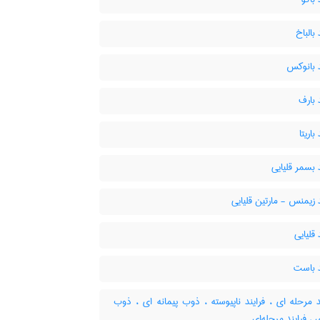
بالباخ
د بانوکس
 بارف
باریتا
 بسمر قلیایی
 زیمنس - مارتین قلیایی
 قلیایی
د باست
 مرحله ای ، فرایند ناپیوسته ، ذوب پیمانه ای ، ذوب
ی ، فرایند مرحله‌ای