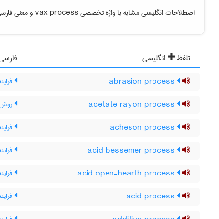
اصطلاحات انگلیسی مشابه با واژه تخصصی
vax process
و معنی فارسی 
تلفظ
انگلیسی
فارسی
abrasion process
فراین
acetate rayon process
روش ته
acheson process
فراین
acid bessemer process
فراین
acid open-hearth process
فرایند
acid process
فرایند