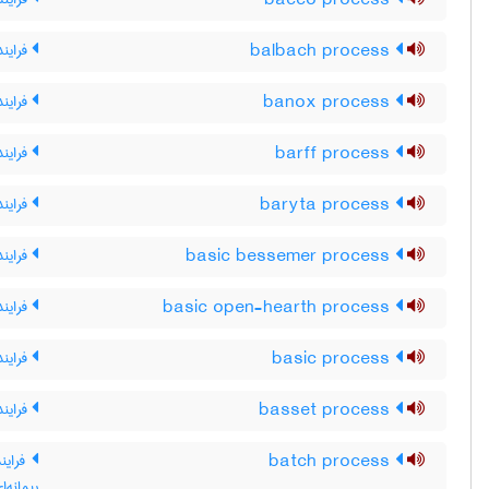
bacco process
balbach process
فرایند 
banox process
فراین
barff process
فرایند
baryta process
فرایند 
basic bessemer process
فرایند
basic open-hearth process
فرایند
basic process
فرایند
basset process
فراین
batch process
فرایند
پیمانه‌ا