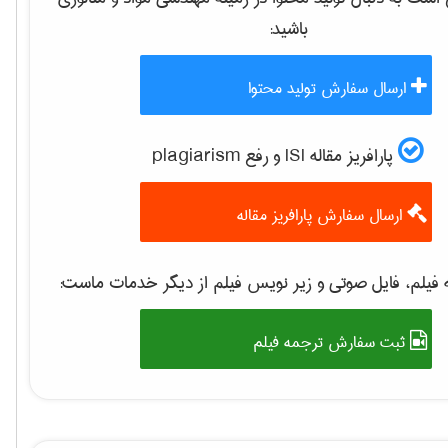
باشید:
ارسال سفارش تولید محتوا
پارافریز مقاله ISI و رفع plagiarism
ارسال سفارش پارافریز مقاله
فیلم، فایل صوتی و زیر نویس فیلم از دیگر خدمات ماست:
ثبت سفارش ترجمه فیلم