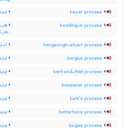
bayer process
فرایند 
bedding-in process
قالب گ
، قالب‌
bengaough-stuart process
آندش 
bergius process
فراین
bertrand-thiel process
فرایند
bessemer process
فرایند
bett’s process
فراین
betterton's process
فرایند
bi-gas process
فرایند 