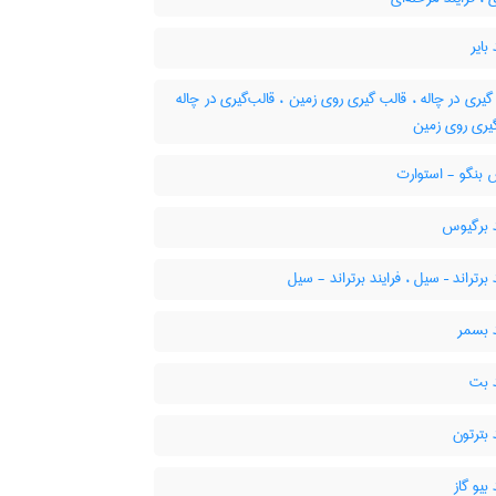
بایر
یری در چاله ، قالب گیری روی زمین ، قالب‌گیری در چاله
گیری روی زمین
بنگو - استوارت
د برگیوس
 برتراند – سیل ، فرایند برتراند - سیل
 بسمر
د بت
 بترتون
بیو گاز