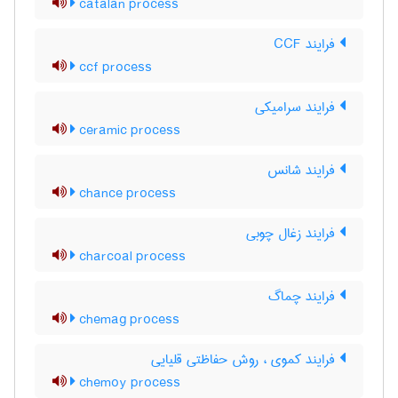
catalan process
فرایند CCF
ccf process
فرایند سرامیکی
ceramic process
فرایند شانس
chance process
فرایند زغال چوبی
charcoal process
فرایند چماگ
chemag process
فرایند کموی ، روش حفاظتی قلیایی
chemoy process