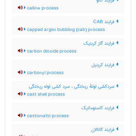
فرایند کالو
callow process
فرایند CAB
capped argon bubbling (cab) process
فرایند گاز کربنیک
carbon dioxide process
فرایند کربنیل
carbonyl process
سردکشی لولهٔ ریختگی ، سرد کشی لوله ریختگی
cast shell process
فرایند کاستوماتیک
castomatic process
فرایند کاتالان