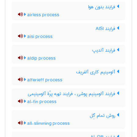
فرایند بدون هوا
airless process
فرایند AISI
aisi process
فرایند آلدیپ
aldip process
آلومینیم کاری آلفریف
alferieff process
فرایند آلومینیم پوشی ، فرایند تهیه پرّۀ آلومینیمی
al-fin process
روش تمام گِل
all-slimming process