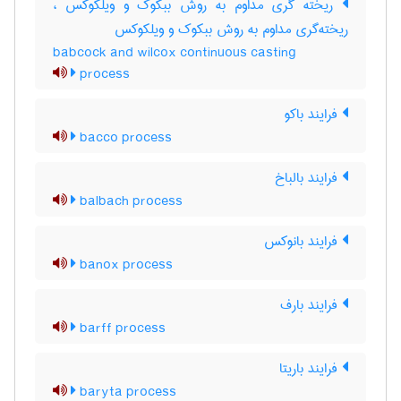
ریخته گری مداوم به روش ببکوک و ویلکوکس ،
ریخته‌گری مداوم به روش ببکوک و ویلکوکس
babcock and wilcox continuous casting
process
فرایند باکو
bacco process
فرایند بالباخ
balbach process
فرایند بانوکس
banox process
فرایند بارف
barff process
فرایند باریتا
baryta process