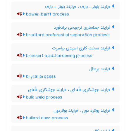
فرایند باوئر – بارف ، فرایند باوئر - بارف
bower-barff process
فرایند جداسازی ترجیحی برادفورد
bradford preferential separation process
فرایند سخت کاری اسیدی براسرت
brassert acid-hardening process
فرایند بریتال
brytal process
فرایند جوشکاری فلّه ای ، فرایند جوشکاری فلّه‌ای
bulk weld process
فرایند بولارد دون ، فرایند بولاردون
bullard dunn process