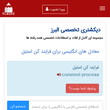
ورود/عضویت
دیکشنری تخصصی البرز
مجموعه ای کامل از لغات و اصطلاحات تخصصی همه رشته ها
معادل های انگلیسی برای فرایند کن استیل
فرایند کن استیل
consteel process
پیشنهاد شما چیست؟
جستجو کن