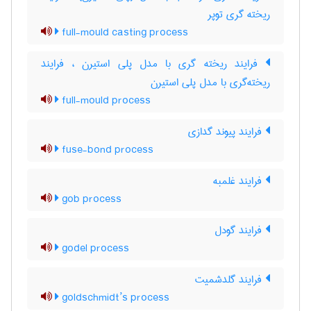
ریخته گری توپر
full-mould casting process
فرایند ریخته گری با مدل پلی استیرن ، فرایند
ریخته‌گری با مدل پلی استیرن
full-mould process
فرایند پیوند گدازی
fuse-bond process
فرایند غلمبه
gob process
فرایند گودل
godel process
فرایند گلدشمیت
goldschmidt’s process