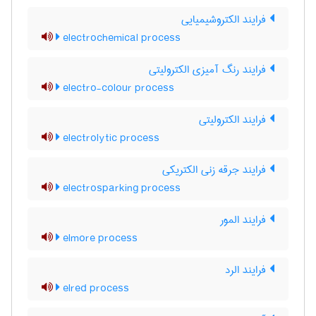
فرایند الکتروشیمیایی
electrochemical process
فرایند رنگ آمیزی الکترولیتی
electro-colour process
فرایند الکترولیتی
electrolytic process
فرایند جرقه زنی الکتریکی
electrosparking process
فرایند المور
elmore process
فرایند الرد
elred process