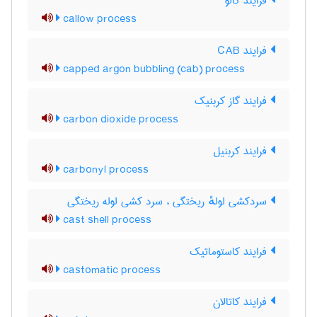
فرایند کالو
callow process
فرایند CAB
capped argon bubbling (cab) process
فرایند گاز کربنیک
carbon dioxide process
فرایند کربنیل
carbonyl process
سردکشی لولهٔ ریختگی ، سرد کشی لوله ریختگی
cast shell process
فرایند کاستوماتیک
castomatic process
فرایند کاتالان