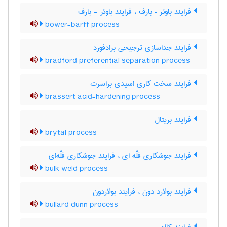
فرایند باوئر – بارف ، فرایند باوئر - بارف
bower-barff process
فرایند جداسازی ترجیحی برادفورد
bradford preferential separation process
فرایند سخت کاری اسیدی براسرت
brassert acid-hardening process
فرایند بریتال
brytal process
فرایند جوشکاری فلّه ای ، فرایند جوشکاری فلّه‌ای
bulk weld process
فرایند بولارد دون ، فرایند بولاردون
bullard dunn process