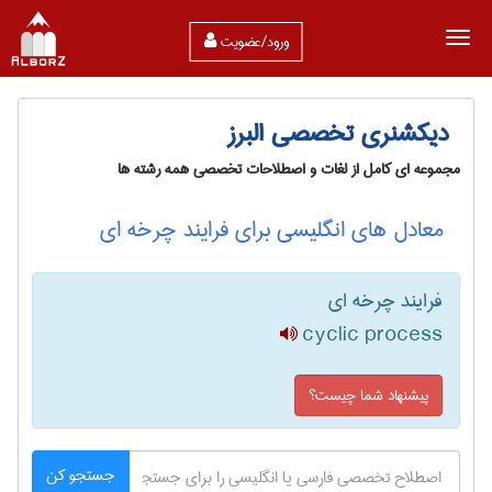
ورود/عضویت
دیکشنری تخصصی البرز
مجموعه ای کامل از لغات و اصطلاحات تخصصی همه رشته ها
معادل های انگلیسی برای فرایند چرخه ای
فرایند چرخه ای
cyclic process
پیشنهاد شما چیست؟
جستجو کن