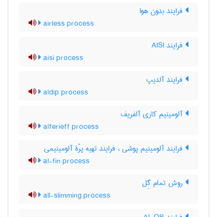
فرایند بدون هوا
airless process
فرایند AISI
aisi process
فرایند آلدیپ
aldip process
آلومینیم کاری آلفریف
alferieff process
فرایند آلومینیم پوشی ، فرایند تهیه پرّۀ آلومینیمی
al-fin process
روش تمام گِل
all-slimming process