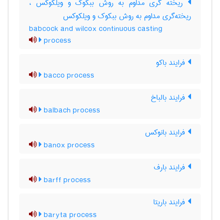
ریخته گری مداوم به روش ببکوک و ویلکوکس ،
ریخته‌گری مداوم به روش ببکوک و ویلکوکس
babcock and wilcox continuous casting
process
فرایند باکو
bacco process
فرایند بالباخ
balbach process
فرایند بانوکس
banox process
فرایند بارف
barff process
فرایند باریتا
baryta process