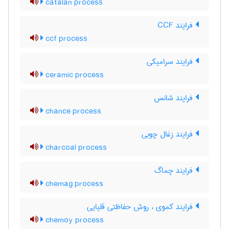
catalan process
فرایند CCF
ccf process
فرایند سرامیکی
ceramic process
فرایند شانس
chance process
فرایند زغال چوبی
charcoal process
فرایند چماگ
chemag process
فرایند کموی ، روش حفاظتی قلیایی
chemoy process