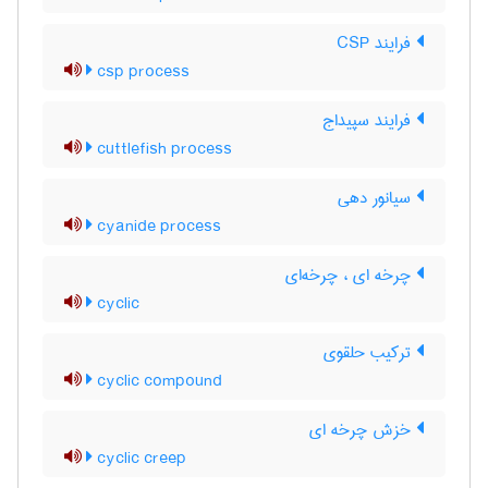
فرایند CSP
csp process
فرایند سپیداج
cuttlefish process
سیانور دهی
cyanide process
چرخه ای ، چرخه‌ای
cyclic
ترکیب حلقوی
cyclic compound
خزش چرخه ای
cyclic creep