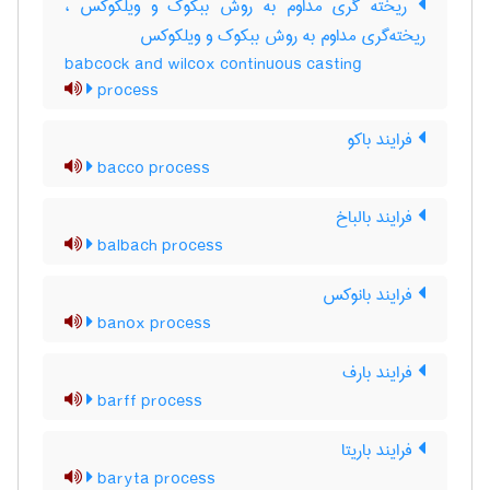
ریخته گری مداوم به روش ببکوک و ویلکوکس ،
ریخته‌گری مداوم به روش ببکوک و ویلکوکس
babcock and wilcox continuous casting
process
فرایند باکو
bacco process
فرایند بالباخ
balbach process
فرایند بانوکس
banox process
فرایند بارف
barff process
فرایند باریتا
baryta process