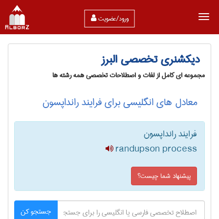
ورود/عضویت
دیکشنری تخصصی البرز
مجموعه ای کامل از لغات و اصطلاحات تخصصی همه رشته ها
معادل های انگلیسی برای فرایند رانداپسون
فرایند رانداپسون
randupson process
پیشنهاد شما چیست؟
جستجو کن