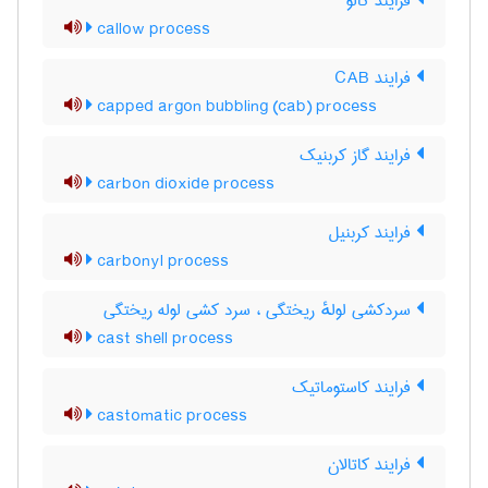
فرایند کالو
callow process
فرایند CAB
capped argon bubbling (cab) process
فرایند گاز کربنیک
carbon dioxide process
فرایند کربنیل
carbonyl process
سردکشی لولهٔ ریختگی ، سرد کشی لوله ریختگی
cast shell process
فرایند کاستوماتیک
castomatic process
فرایند کاتالان