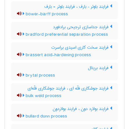
فرایند باوئر – بارف ، فرایند باوئر - بارف
bower-barff process
فرایند جداسازی ترجیحی برادفورد
bradford preferential separation process
فرایند سخت کاری اسیدی براسرت
brassert acid-hardening process
فرایند بریتال
brytal process
فرایند جوشکاری فلّه ای ، فرایند جوشکاری فلّه‌ای
bulk weld process
فرایند بولارد دون ، فرایند بولاردون
bullard dunn process