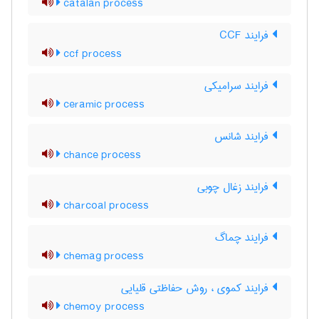
catalan process
فرایند CCF
ccf process
فرایند سرامیکی
ceramic process
فرایند شانس
chance process
فرایند زغال چوبی
charcoal process
فرایند چماگ
chemag process
فرایند کموی ، روش حفاظتی قلیایی
chemoy process