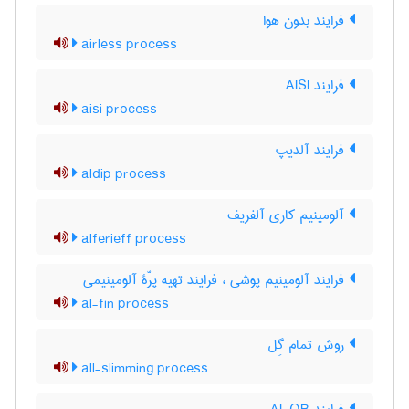
فرایند بدون هوا
airless process
فرایند AISI
aisi process
فرایند آلدیپ
aldip process
آلومینیم کاری آلفریف
alferieff process
فرایند آلومینیم پوشی ، فرایند تهیه پرّۀ آلومینیمی
al-fin process
روش تمام گِل
all-slimming process