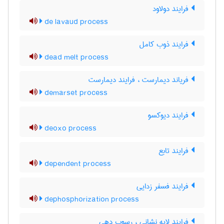
فرایند دولاود
de lavaud process
فرایند ذوب کامل
dead melt process
فریاند دیمارست ، فرایند دیمارست
demarset process
فرایند دیوکسو
deoxo process
فرایند تابع
dependent process
فرایند فسفر زدایی
dephosphorization process
فرایند لایه نشانی ، رسوب دهی