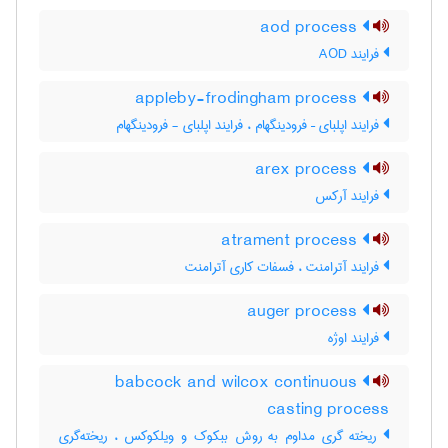
aod process
فرایند AOD
appleby-frodingham process
فرایند اپلبای – فرودینگهام ، فرایند اپلبای - فرودینگهام
arex process
فرایند آرکس
atrament process
فرایند آترامنت ، فسفات کاری آترامنت
auger process
فرایند اوژه
babcock and wilcox continuous
casting process
ریخته گری مداوم به روش ببکوک و ویلکوکس ، ریخته‌گری