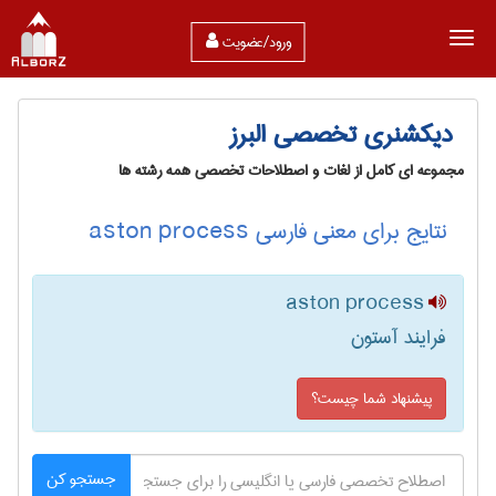
ورود/عضویت
دیکشنری تخصصی البرز
مجموعه ای کامل از لغات و اصطلاحات تخصصی همه رشته ها
نتایج برای معنی فارسی aston process
aston process
فرایند آستون
پیشنهاد شما چیست؟
جستجو کن