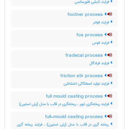
فرایند تابشی فلورسانس
footner process
فرایند فوتنر
fos process
فرایند فوس
fradecal process
فرایند فرادکال
friction stir process
فرایند تولید اصطکاکی اغتشاشی
full mould casting process
فرایند ریخته‌گری توپر ، ریخته‌گری در قالب با مدل (پلی استیرن)
full-mould casting process
ریخته گری در قالب با مدل (پلی استیرن) ، فرایند ریخته گری