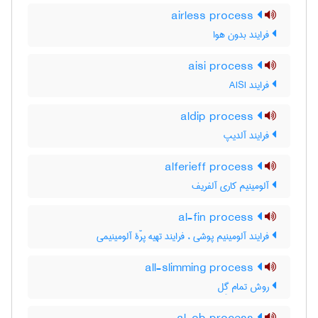
airless process
فرایند بدون هوا
aisi process
فرایند AISI
aldip process
فرایند آلدیپ
alferieff process
آلومینیم کاری آلفریف
al-fin process
فرایند آلومینیم پوشی ، فرایند تهیه پرّۀ آلومینیمی
all-slimming process
روش تمام گِل