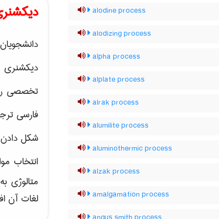
دیکشنری
alodine process
alodizing process
دانشجویان 
alpha process
دیکشنری 
alplate process
تخصصی رشته
alrak process
فارسی ترجم
alumilite process
شکل دادن 
aluminothermic process
انتخاب موا
alzak process
متالوژی ب
amalgamation process
لغات آن اف
angus smith process