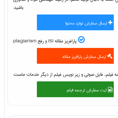
باشید:
ارسال سفارش تولید محتوا
پارافریز مقاله ISI و رفع plagiarism
ارسال سفارش پارافریز مقاله
 فیلم، فایل صوتی و زیر نویس فیلم از دیگر خدمات ماست:
ثبت سفارش ترجمه فیلم