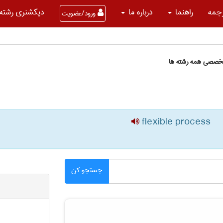
جمه
راهنما
درباره ما
دیکشنری رشته 
ورود/عضویت
تخصصی همه رشته ها
flexible process
جستجو کن