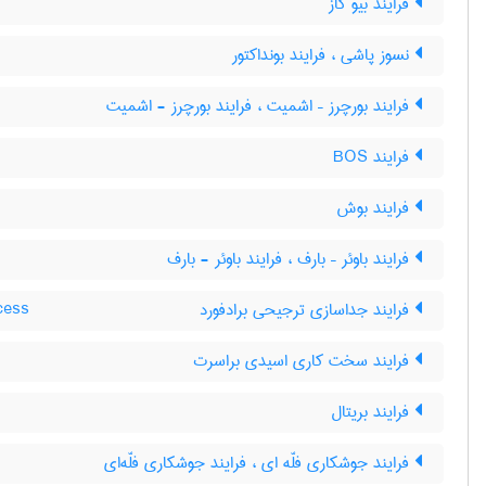
فرایند بیو گاز
نسوز پاشی ، فرایند بونداکتور
فرایند بورچرز – اشمیت ، فرایند بورچرز - اشمیت
فرایند BOS
فرایند بوش
فرایند باوئر – بارف ، فرایند باوئر - بارف
فرایند جداسازی ترجیحی برادفورد
cess
فرایند سخت کاری اسیدی براسرت
فرایند بریتال
فرایند جوشکاری فلّه ای ، فرایند جوشکاری فلّه‌ای