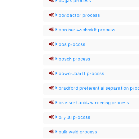
bi-gas process
bondactor process
borchers-schmidt process
bos process
bosch process
bower-barff process
bradford preferential separation pro
brassert acid-hardening process
brytal process
bulk weld process