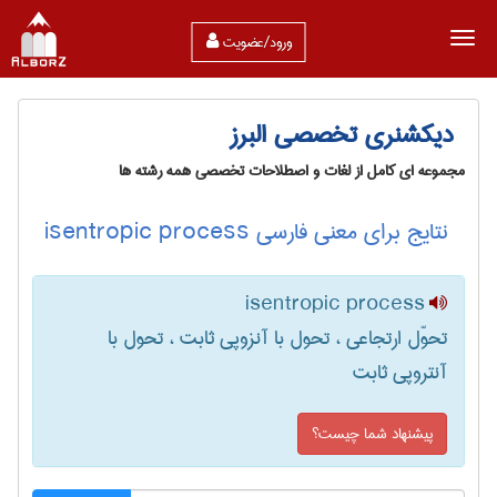
ورود/عضویت
دیکشنری تخصصی البرز
مجموعه ای کامل از لغات و اصطلاحات تخصصی همه رشته ها
نتایج برای معنی فارسی isentropic process
isentropic process
تحوّل ارتجاعی ، تحول با آنزوپی ثابت ، تحول با
آنتروپی ثابت
پیشنهاد شما چیست؟