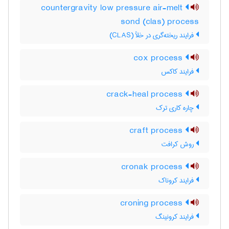
countergravity low pressure air-melt
sond (clas) process
فرایند ریخته‌گری در خلأ (CLAS)
cox process
فرایند کاکس
crack-heal process
چاره کاری ترک
craft process
روش کرافت
cronak process
فرایند کروناک
croning process
فرایند کرونینگ