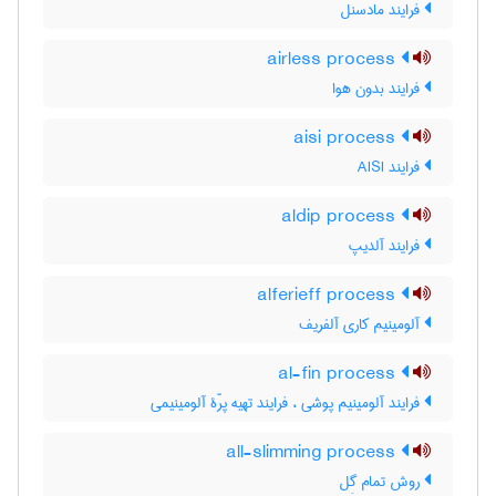
فرایند مادسنل
airless process
فرایند بدون هوا
aisi process
فرایند AISI
aldip process
فرایند آلدیپ
alferieff process
آلومینیم کاری آلفریف
al-fin process
فرایند آلومینیم پوشی ، فرایند تهیه پرّۀ آلومینیمی
all-slimming process
روش تمام گِل