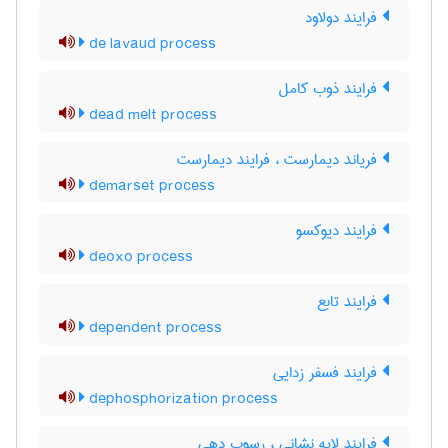
فرایند دولاود
de lavaud process
فرایند ذوب کامل
dead melt process
فریاند دیمارست ، فرایند دیمارست
demarset process
فرایند دیوکسو
deoxo process
فرایند تابع
dependent process
فرایند فسفر زدایی
dephosphorization process
فرایند لایه نشانی ، رسوب دهی