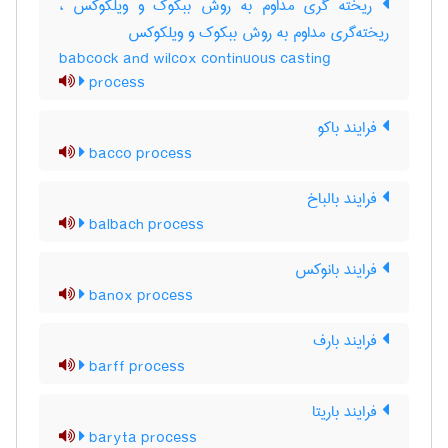
ریخته گری مداوم به روش ببکوک و ویلکوکس ،
ریخته‌گری مداوم به روش ببکوک و ویلکوکس
babcock and wilcox continuous casting
process
فرایند باکو
bacco process
فرایند بالباخ
balbach process
فرایند بانوکس
banox process
فرایند بارف
barff process
فرایند باریتا
baryta process