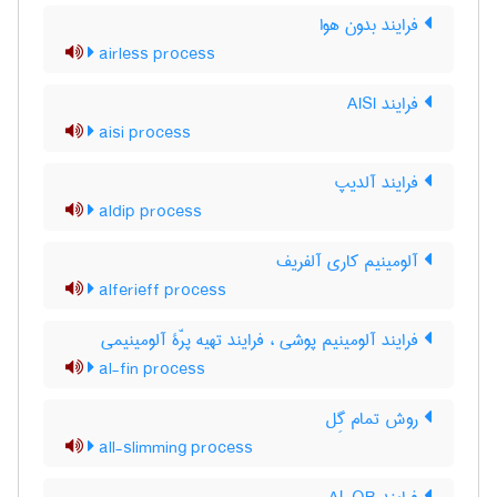
فرایند بدون هوا
airless process
فرایند AISI
aisi process
فرایند آلدیپ
aldip process
آلومینیم کاری آلفریف
alferieff process
فرایند آلومینیم پوشی ، فرایند تهیه پرّۀ آلومینیمی
al-fin process
روش تمام گِل
all-slimming process