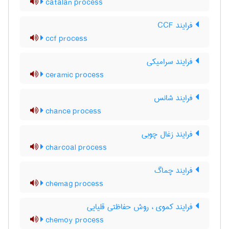
catalan process
فرایند CCF
ccf process
فرایند سرامیکی
ceramic process
فرایند شانس
chance process
فرایند زغال چوبی
charcoal process
فرایند چماگ
chemag process
فرایند کموی ، روش حفاظتی قلیایی
chemoy process