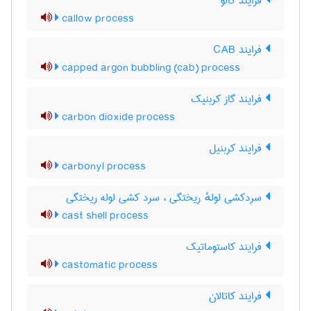
فرایند کالو
callow process
فرایند CAB
capped argon bubbling (cab) process
فرایند گاز کربنیک
carbon dioxide process
فرایند کربنیل
carbonyl process
سردکشی لولهٔ ریختگی ، سرد کشی لوله ریختگی
cast shell process
فرایند کاستوماتیک
castomatic process
فرایند کاتالان