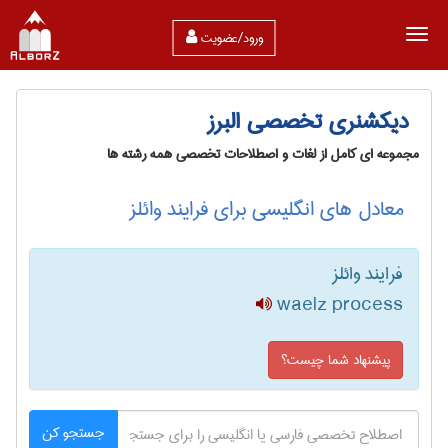
ورود/عضویت
دیکشنری تخصصی البرز
مجموعه ای کامل از لغات و اصطلاحات تخصصی همه رشته ها
معادل های انگلیسی برای فرایند وائلز
فرایند وائلز
waelz process
پیشنهاد شما چیست؟
جستجو کن