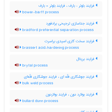
فرایند باوئر – بارف ، فرایند باوئر - بارف
bower-barff process
فرایند جداسازی ترجیحی برادفورد
bradford preferential separation process
فرایند سخت کاری اسیدی براسرت
brassert acid-hardening process
فرایند بریتال
brytal process
فرایند جوشکاری فلّه ای ، فرایند جوشکاری فلّه‌ای
bulk weld process
فرایند بولارد دون ، فرایند بولاردون
bullard dunn process