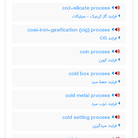
co2-silicate process
فرایند گاز کربنیک - سیلیکات
coal-iron-gasification (cig) process
فرایند CIG
coin process
فرایند کوین
cold box process
فرایند جعبۀ سرد
cold metal process
فرایند ذوب سرد
cold setting process
فرایند سردگیری