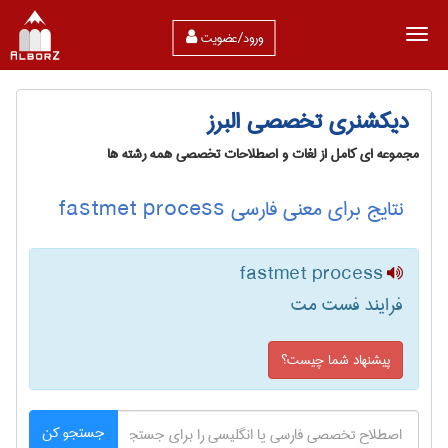
ورود/عضویت
دیکشنری تخصصی البرز
مجموعه ای کامل از لغات و اصطلاحات تخصصی همه رشته ها
نتایج برای معنی فارسی fastmet process
fastmet process
فرایند فست مت
پیشنهاد شما چیست؟
جستجو کن