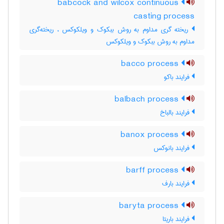
babcock and wilcox continuous
casting process
ریخته گری مداوم به روش ببکوک و ویلکوکس ، ریخته‌گری
مداوم به روش ببکوک و ویلکوکس
bacco process
فرایند باکو
balbach process
فرایند بالباخ
banox process
فرایند بانوکس
barff process
فرایند بارف
baryta process
فرایند باریتا