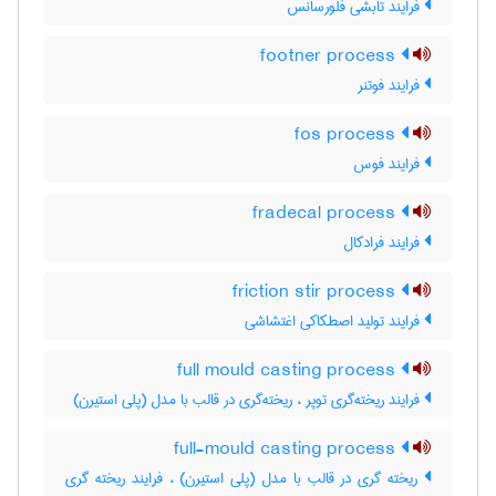
فرایند تابشی فلورسانس
footner process
فرایند فوتنر
fos process
فرایند فوس
fradecal process
فرایند فرادکال
friction stir process
فرایند تولید اصطکاکی اغتشاشی
full mould casting process
فرایند ریخته‌گری توپر ، ریخته‌گری در قالب با مدل (پلی استیرن)
full-mould casting process
ریخته گری در قالب با مدل (پلی استیرن) ، فرایند ریخته گری