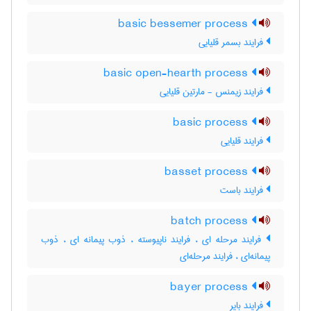
basic bessemer process
فرایند بسمر قلیایی
basic open-hearth process
فرایند زیمنس - مارتین قلیایی
basic process
فرایند قلیایی
basset process
فرایند باست
batch process
فرایند مرحله ای ، فرایند ناپیوسته ، ذوب پیمانه ای ، ذوب
پیمانه‌ای ، فرایند مرحله‌ای
bayer process
فرایند بایر