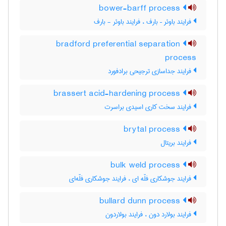
bower-barff process
فرایند باوئر – بارف ، فرایند باوئر - بارف
bradford preferential separation
process
فرایند جداسازی ترجیحی برادفورد
brassert acid-hardening process
فرایند سخت کاری اسیدی براسرت
brytal process
فرایند بریتال
bulk weld process
فرایند جوشکاری فلّه ای ، فرایند جوشکاری فلّه‌ای
bullard dunn process
فرایند بولارد دون ، فرایند بولاردون