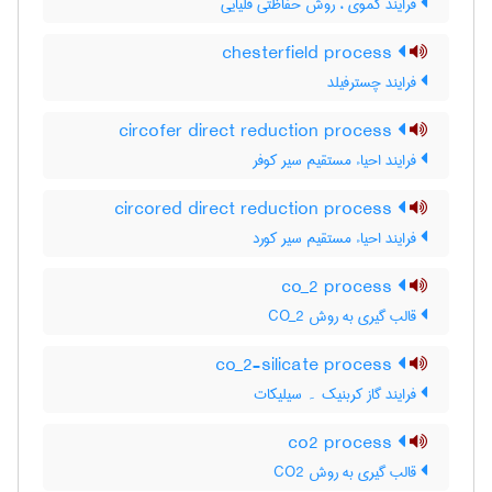
فرایند کموی ، روش حفاظتی قلیایی
chesterfield process
فرایند چسترفیلد
circofer direct reduction process
فرایند احیاء مستقیم سیر کوفر
circored direct reduction process
فرایند احیاء مستقیم سیر کورد
co_2 process
قالب گیری به روش CO_2
co_2-silicate process
فرایند گاز کربنیک ۔ سیلیکات
co2 process
قالب گیری به روش CO2