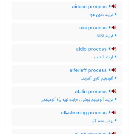
airless process
فرایند بدون هوا
aisi process
فرایند AISI
aldip process
فرایند آلدیپ
alferieff process
آلومینیم کاری آلفریف
al-fin process
فرایند آلومینیم پوشی ، فرایند تهیه پرّۀ آلومینیمی
all-slimming process
روش تمام گِل