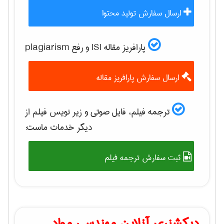
ارسال سفارش تولید محتوا
پارافریز مقاله ISI و رفع plagiarism
ارسال سفارش پارافریز مقاله
ترجمه فیلم، فایل صوتی و زیر نویس فیلم از
دیگر خدمات ماست:
ثبت سفارش ترجمه فیلم
دیکشنری آنلاین مهندسی مواد