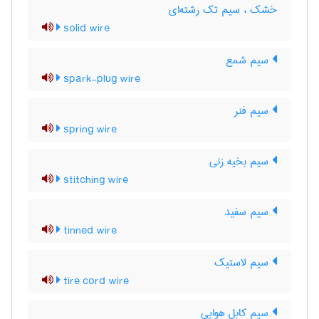
خشک ، سیم تک رشته‌ای
solid wire
سیم شمع
spark-plug wire
سیم فنر
spring wire
سیم بخیه زنی
stitching wire
سیم سفید
tinned wire
سیم لاستیک
tire cord wire
سیم کابل هوایی