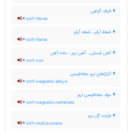
الیاف گیاهی
soft fibres
شعلۀ آرام ، شعله آرام
soft flame
آهن شمش ، آهن نرم ، ماده آهن
soft iron
آلیاژهای نرم مغناطیسی
soft magnetic alloys
مواد مغناطیسی نرم
soft magnetic materials
فرایند گِل نرم
soft mud process