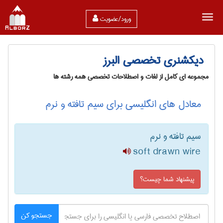
ورود/عضویت
دیکشنری تخصصی البرز
مجموعه ای کامل از لغات و اصطلاحات تخصصی همه رشته ها
معادل های انگلیسی برای سیم تافته و نرم
سیم تافته و نرم
soft drawn wire
پیشنهاد شما چیست؟
جستجو کن