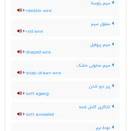
سیم رئوستا
resistor wire
مفتول سیم
rod wire
سیم پروفیل
shaped wire
سیم صابونی خشک
soap-drawn wire
پیر نرم شدن
soft ageing
تابکاری کامل شده
soft annealed
دودۀ نرم