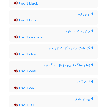
soft black
برس نرم
soft brush
چدن ماشین کاری
soft cast iron
گل شکل پذیر ، گِل شکل پذیر
soft clay
زغال سنگ قیری ، زغال سنگ نرم
soft coal
ذرّت آردی
soft corn
روغن مایع
soft fat