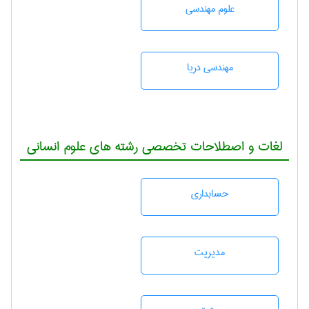
علوم مهندسی
مهندسی دریا
لغات و اصطلاحات تخصصی رشته های علوم انسانی
حسابداری
مديريت