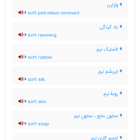
وازلین
soft petroleum ointment
باد کردگی
soft ramming
لاستیک نرم
soft rubber
ابریشم نرم
soft silk
رویۀ نرم
soft skin
صابون مایع ، صابون نرم
soft soap
لحیم کاری نرم