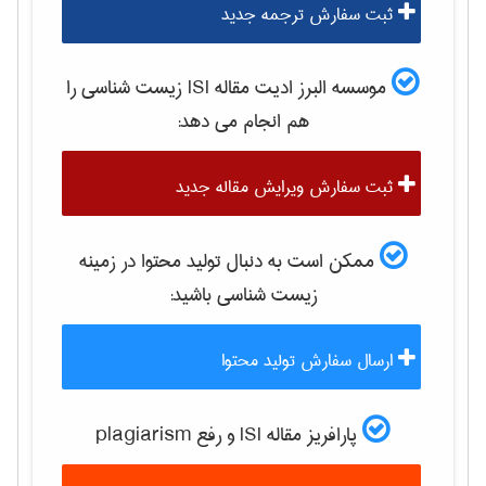
ثبت سفارش ترجمه جدید
موسسه البرز ادیت مقاله ISI
زيست شناسی
را
هم انجام می دهد:
ثبت سفارش ویرایش مقاله جدید
ممکن است به دنبال تولید محتوا در زمینه
زيست شناسی
باشید:
ارسال سفارش تولید محتوا
پارافریز مقاله ISI و رفع plagiarism