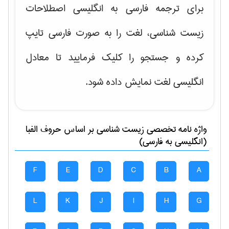
برای ترجمه فارسی به انگلیسی اصطلاحات
زیست شناسی، لغت را به صورت فارسی تایپ
کرده و جستجو را کلیک فرمایید تا معادل
انگلیسی لغت نمایش داده شود.
واژه نامه تخصصی
زيست شناسی
بر اساس حروف الفبا
(انگلیسی به فارسی)
F
E
D
C
B
A
L
K
J
I
H
G