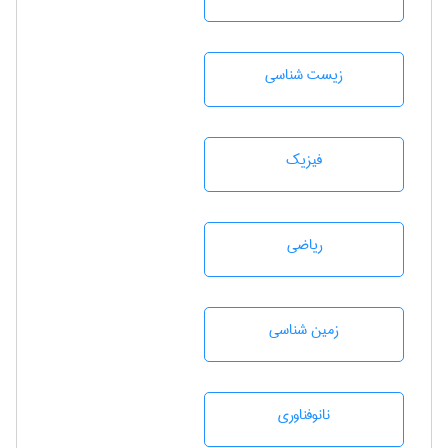
زيست شناسی
فیزیک
رياضی
زمين شناسی
نانوفناوری