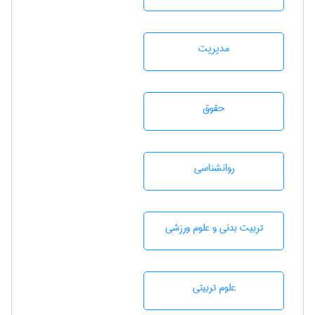
مديريت
حقوق
روانشناسی
تربيت بدنی و علوم ورزشی
علوم تربيتی