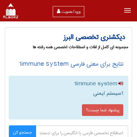
ورود/عضویت
دیکشنری تخصصی البرز
مجموعه ای کامل از لغات و اصطلاحات تخصصی همه رشته ها
نتایج برای معنی فارسی 1immune system
1immune system
1سیستم ایمنی
پیشنهاد شما چیست؟
جستجو کن