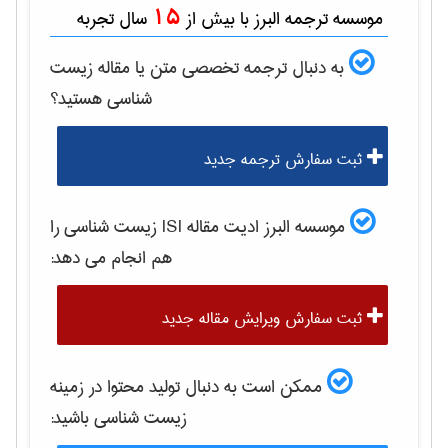
15
موسسه ترجمه البرز با بیش از
سال تجربه
به دنبال ترجمه تخصصی متن یا مقاله
زيست
شناسی
هستید؟
ثبت سفارش ترجمه جدید
موسسه البرز ادیت مقاله ISI
زيست شناسی
را
هم انجام می دهد:
ثبت سفارش ویرایش مقاله جدید
ممکن است به دنبال تولید محتوا در زمینه
زيست شناسی
باشید: