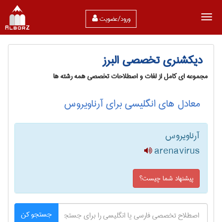
ورود/عضویت
دیکشنری تخصصی البرز
مجموعه ای کامل از لغات و اصطلاحات تخصصی همه رشته ها
معادل های انگلیسی برای آرناویروس
آرناویروس
arenavirus
پیشنهاد شما چیست؟
جستجو کن