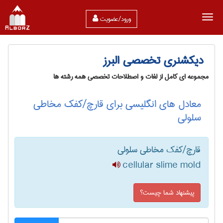
ورود/عضویت
دیکشنری تخصصی البرز
مجموعه ای کامل از لغات و اصطلاحات تخصصی همه رشته ها
معادل های انگلیسی برای قارچ/کفک مخاطی
سلولی
قارچ/کفک مخاطی سلولی
cellular slime mold
پیشنهاد شما چیست؟