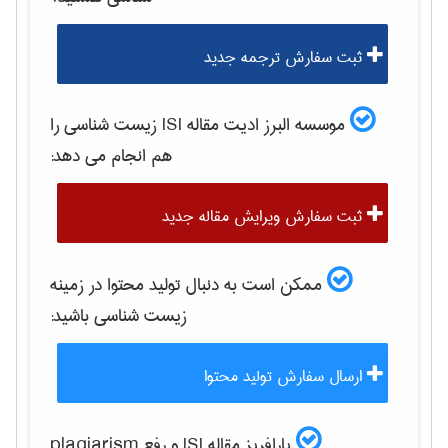
ثبت سفارش ترجمه جدید
موسسه البرز ادیت مقاله ISI
زيست شناسی
را
هم انجام می دهد:
ثبت سفارش ویرایش مقاله جدید
ممکن است به دنبال تولید محتوا در زمینه
زيست شناسی
باشید:
ارسال سفارش تولید محتوا
پارافریز مقاله ISI و رفع plagiarism