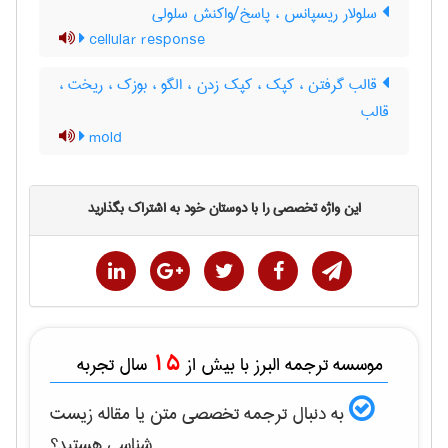
سلولار ریسپانس ، پاسخ/واکنش سلولی
cellular response
قالب گرفتن ، کپک ، کپک زدن ، الگو ، بوزک ، ریخت ،
قالب
mold
این واژه تخصصی را با دوستان خود به اشتراک بگذارید
15
موسسه ترجمه البرز با بیش از
سال تجربه
به دنبال ترجمه تخصصی متن یا مقاله
زيست
شناسی
هستید؟