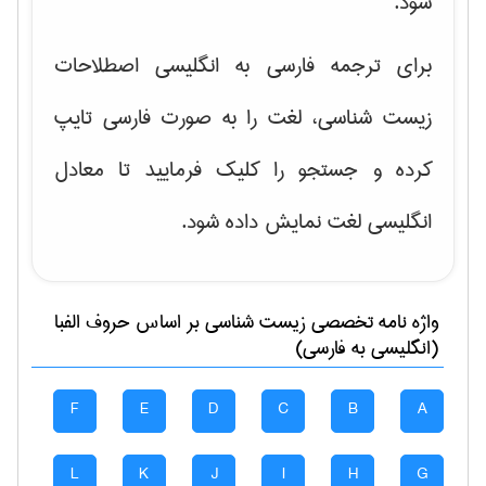
شود.
برای ترجمه فارسی به انگلیسی اصطلاحات
زیست شناسی، لغت را به صورت فارسی تایپ
کرده و جستجو را کلیک فرمایید تا معادل
انگلیسی لغت نمایش داده شود.
واژه نامه تخصصی
زيست شناسی
بر اساس حروف الفبا
(انگلیسی به فارسی)
F
E
D
C
B
A
L
K
J
I
H
G