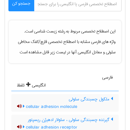
جستجو کن
این اصطلاح تخصصی مربوط به رشته
زيست شناسی
است.
واژه های فارسی مشابه با اصطلاح تخصصی
قارچ/کفک مخاطی
سلولی
و معادل انگلیسی آنها در لیست زیر قابل مشاهده است
فارسی
انگلیسی
تلفظ
ملکول چسبندگی سلولی
cellular adhesion molecule
گیرنده چسبندگی سلولی ، سلولار ادهیژن ریسپتور
cellular adhesion receptor