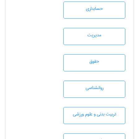
حسابداری
مديريت
حقوق
روانشناسی
تربيت بدنی و علوم ورزشی