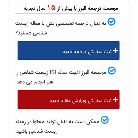
15
موسسه ترجمه البرز با بیش از
سال تجربه
به دنبال ترجمه تخصصی متن یا مقاله
زيست
شناسی
هستید؟
ثبت سفارش ترجمه جدید
موسسه البرز ادیت مقاله ISI
زيست شناسی
را
هم انجام می دهد:
ثبت سفارش ویرایش مقاله جدید
ممکن است به دنبال تولید محتوا در زمینه
زيست شناسی
باشید: