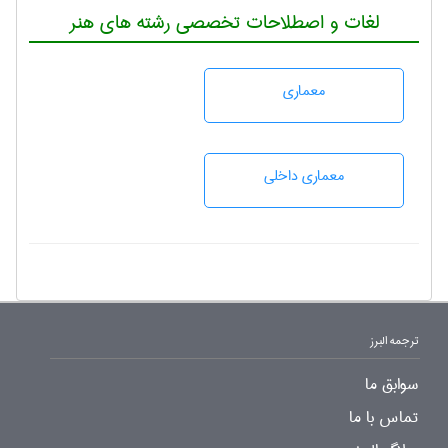
لغات و اصطلاحات تخصصی رشته های هنر
معماری
معماری داخلی
ترجمه البرز
سوابق ما
تماس با ما