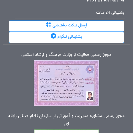
02645408358
پشتیبانی 24 ساعته
ارسال تیکت پشتیبانی
پشتیبانی تلگرام
مجوز رسمی فعالیت از وزارت فرهنگ و ارشاد اسلامی
مجوز رسمی مشاوره مدیریت و آموزش از سازمان نظام صنفی رایانه
ای