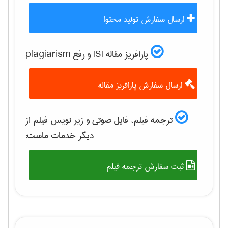
ارسال سفارش تولید محتوا
پارافریز مقاله ISI و رفع plagiarism
ارسال سفارش پارافریز مقاله
ترجمه فیلم، فایل صوتی و زیر نویس فیلم از
دیگر خدمات ماست:
ثبت سفارش ترجمه فیلم