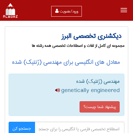
ورود/عضویت
دیکشنری تخصصی البرز
مجموعه ای کامل از لغات و اصطلاحات تخصصی همه رشته ها
معادل های انگلیسی برای مهندسی (ژنتیک) شده
مهندسی (ژنتیک) شده
genetically engineered
پیشنهاد شما چیست؟
جستجو کن